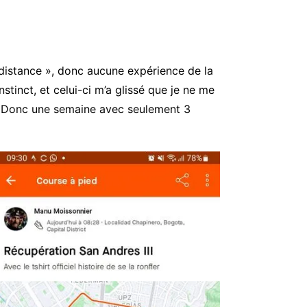
 distance », donc aucune expérience de la
stinct, et celui-ci m’a glissé que je ne me
re. Donc une semaine avec seulement 3