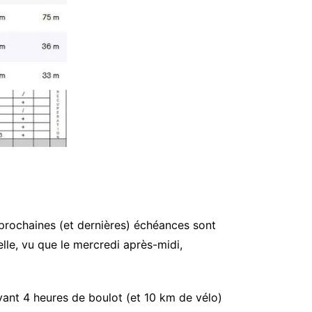
es 2 prochaines (et dernières) échéances sont
lle, vu que le mercredi après-midi,
ant 4 heures de boulot (et 10 km de vélo)