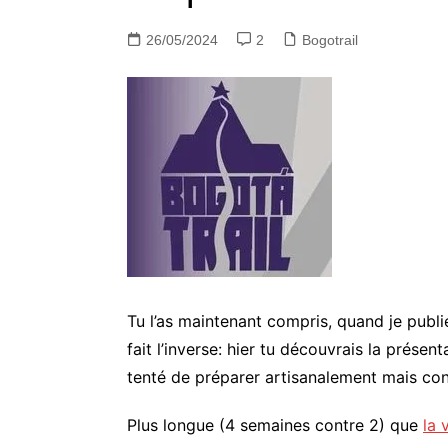
26/05/2024
2
Bogotrail
Tu l’as maintenant compris, quand je publie
fait l’inverse: hier tu découvrais la présen
tenté de préparer artisanalement mais co
Plus longue (4 semaines contre 2) que
la 