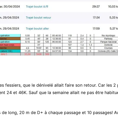
 et les fessiers, que le dénivelé allait faire son retour. Car l
 24 et 46K. Sauf que la semaine allait ne pas être habitue
s de long, 20 m de D+ à chaque passage et 10 passages! Av