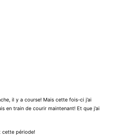
e, il y a course! Mais cette fois-ci j’ai
is en train de courir maintenant! Et que j’ai
t cette période!