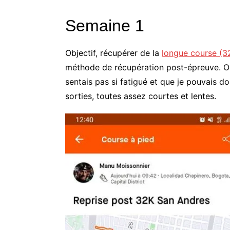
Semaine 1
Objectif, récupérer de la
longue course (3
méthode de récupération post-épreuve. On li
sentais pas si fatigué et que je pouvais 
sorties, toutes assez courtes et lentes.