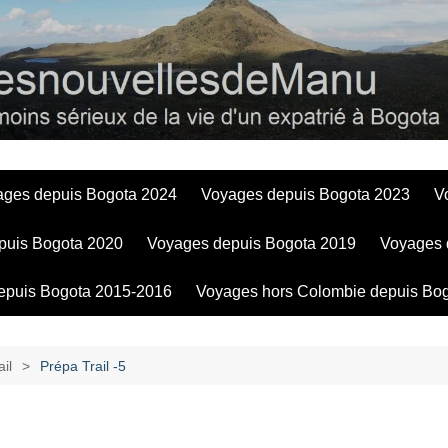
Bogotadesnouve
ages depuis Bogota 2024
Voyages depuis Bogota 2023
V
puis Bogota 2020
Voyages depuis Bogota 2019
Voyages 
epuis Bogota 2015-2016
Voyages hors Colombie depuis Bo
il
Prépa Trail -5