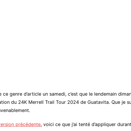
 ce genre d’article un samedi, c’est que le lendemain dimanch
tation du 24K Merrell Trail Tour 2024 de Guatavita. Que je su
nvenablement.
version précédente
, voici ce que j’ai tenté d’appliquer duran