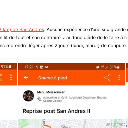
2 km) de San Andres
. Aucune expérience d’une si « grande
t de tout et son contraire. J’ai donc déidé de le faire à l’in
donc reprendre léger après 2 jours (lundi, mardi) de coupu