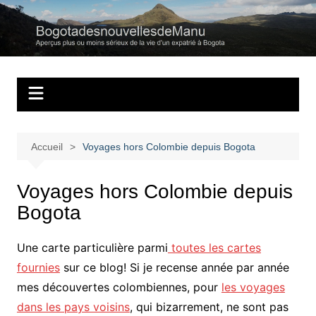
Aller
au
Bogotadesnouvell
Regards personnels sur la vie d’expatrié à Bogota
contenu
Accueil
Voyages hors Colombie depuis Bogota
Voyages hors Colombie depuis
Bogota
Une carte particulière parmi
toutes les cartes
fournies
sur ce blog! Si je recense année par année
mes découvertes colombiennes, pour
les voyages
dans les pays voisins
, qui bizarrement, ne sont pas