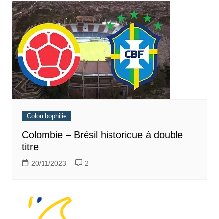
Colombophilie
Colombie – Brésil historique à double
titre
20/11/2023
2