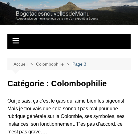
Aller
au
Bogotadesnouvell
Regards personnels sur la vie d’expatrié à Bogota
contenu
Accueil
Colombophilie
Page 3
Catégorie :
Colombophilie
Oui je sais, ça c’est le gars qui aime bien les pigeons!
Mais je trouvais que cela sonnait pas mal pour une
rubrique générale sur la Colombie, ses symboles, ses
instances, son fonctionnement. T’es pas d’accord, ce
n’est pas grave….