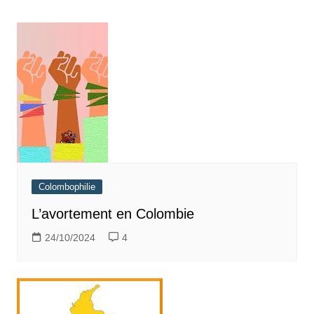
Colombophilie
L’avortement en Colombie
24/10/2024
4