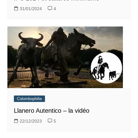
31/01/2024
4
Colombophilie
Llanero Autentico – la vidéo
22/12/2023
5