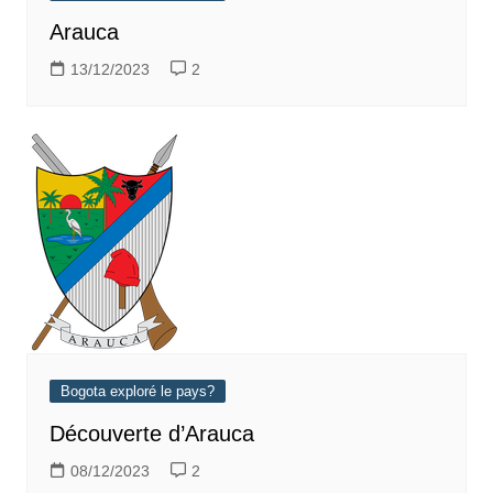
Arauca
13/12/2023
2
Bogota exploré le pays?
Découverte d’Arauca
08/12/2023
2