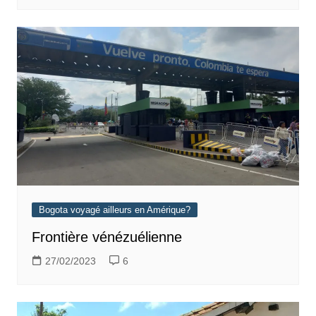
Bogota voyagé ailleurs en Amérique?
Frontière vénézuélienne
27/02/2023
6