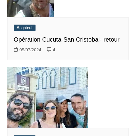
Bogoteuf
Opération Cucuta-San Cristobal- retour
05/07/2024
4