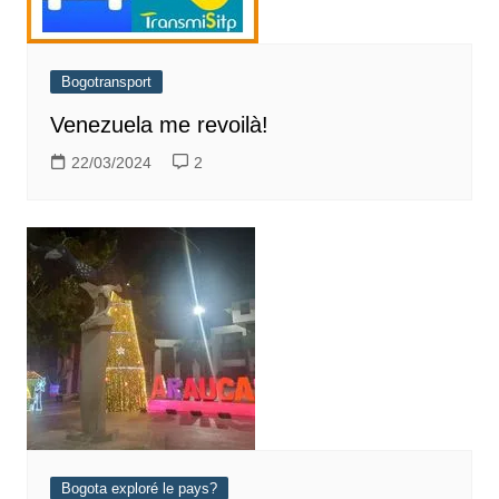
Bogotransport
Venezuela me revoilà!
22/03/2024
2
Bogota exploré le pays?