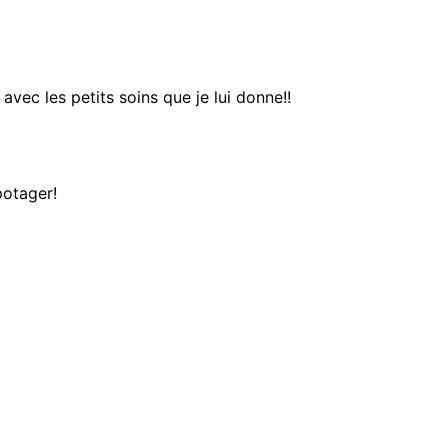
avec les petits soins que je lui donne!!
potager!