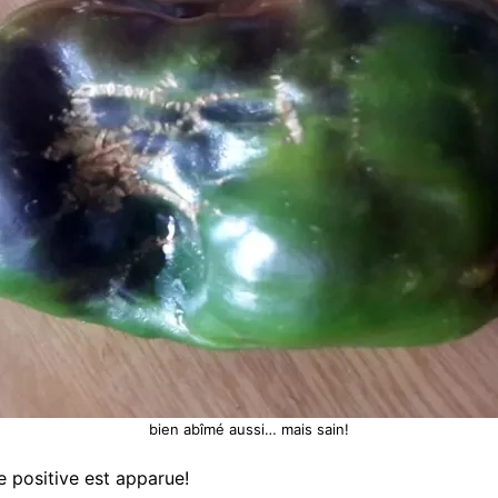
bien abîmé aussi… mais sain!
e positive est apparue!