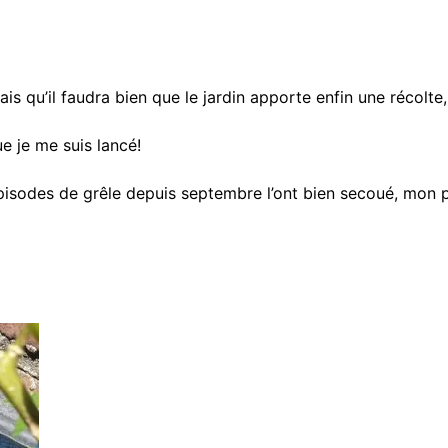
is qu’il faudra bien que le jardin apporte enfin une récolte, 
e je me suis lancé!
épisodes de grêle depuis septembre l’ont bien secoué, mon 