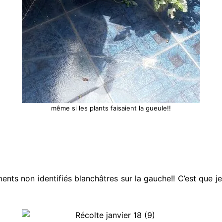
même si les plants faisaient la gueule!!
éments non identifiés blanchâtres sur la gauche!! C’est que 