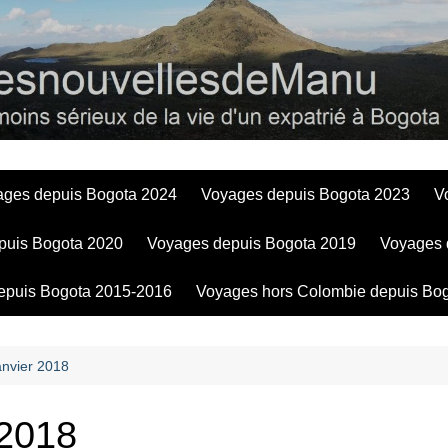
Bogotadesnouve
ages depuis Bogota 2024
Voyages depuis Bogota 2023
V
puis Bogota 2020
Voyages depuis Bogota 2019
Voyages 
epuis Bogota 2015-2016
Voyages hors Colombie depuis Bo
anvier 2018
 2018