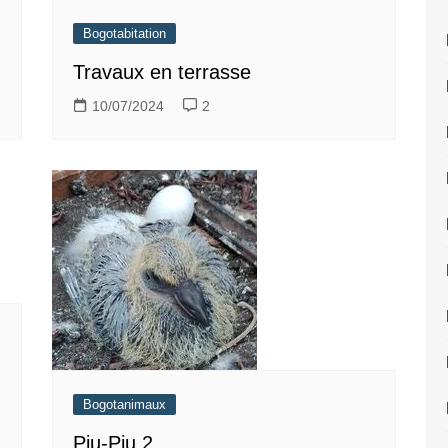
Bogotabitation
Travaux en terrasse
10/07/2024
2
Bogotanimaux
Piu-Piu 2