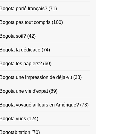
Bogota parlé français?
(71)
Bogota pas tout compris
(100)
Bogota soif?
(42)
Bogota ta dédicace
(74)
Bogota tes papiers?
(60)
Bogota une impression de déjà-vu
(33)
Bogota une vie d'expat
(89)
Bogota voyagé ailleurs en Amérique?
(73)
Bogota vues
(124)
Bogotabitation
(70)