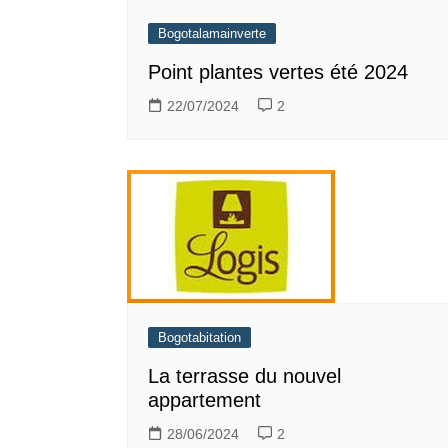
Bogotalamainverte
Point plantes vertes été 2024
22/07/2024
2
Bogotabitation
La terrasse du nouvel
appartement
28/06/2024
2