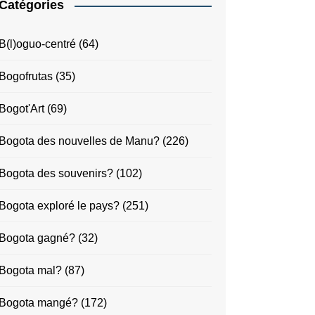
Catégories
B(l)oguo-centré
(64)
Bogofrutas
(35)
Bogot'Art
(69)
Bogota des nouvelles de Manu?
(226)
Bogota des souvenirs?
(102)
Bogota exploré le pays?
(251)
Bogota gagné?
(32)
Bogota mal?
(87)
Bogota mangé?
(172)