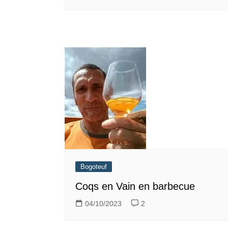
Bogoteuf
Coqs en Vain en barbecue
04/10/2023
2