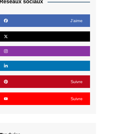
Réseaux sociaux
J’aime
Suivre
Suivre