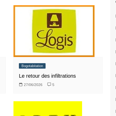
Bogotabitation
Le retour des infiltrations
27/06/2026
5