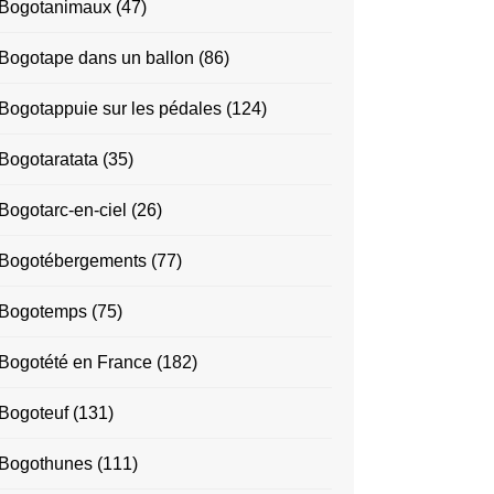
Bogotanimaux
(47)
Bogotape dans un ballon
(86)
Bogotappuie sur les pédales
(124)
Bogotaratata
(35)
Bogotarc-en-ciel
(26)
Bogotébergements
(77)
Bogotemps
(75)
Bogotété en France
(182)
Bogoteuf
(131)
Bogothunes
(111)