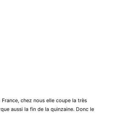
 France, chez nous elle coupe la très
ue aussi la fin de la quinzaine. Donc le