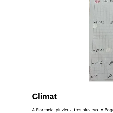
Climat
A Florencia, pluvieux, très pluvieux! A Bo