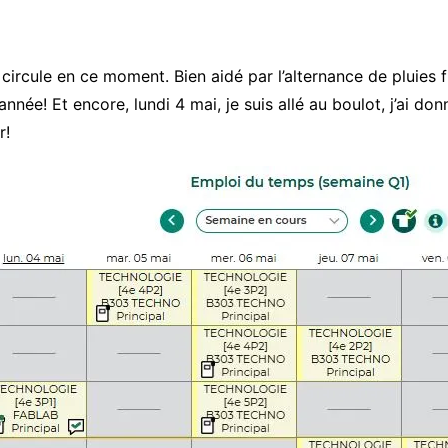
 circule en ce moment. Bien aidé par l’alternance de pluies f
née! Et encore, lundi 4 mai, je suis allé au boulot, j’ai do
r!