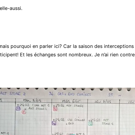
lle-aussi.
is pourquoi en parler ici? Car la saison des interceptions d
ticipent! Et les échanges sont nombreux. Je n’ai rien cont