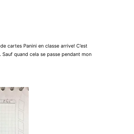
e cartes Panini en classe arrive! C’est
re. Sauf quand cela se passe pendant mon