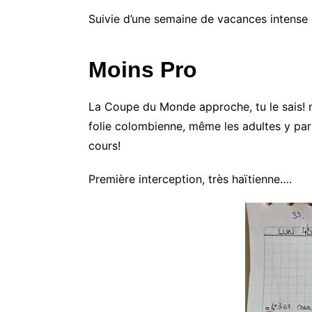
Suivie d’une semaine de vacances intense e
Moins Pro
La Coupe du Monde approche, tu le sais! ma
folie colombienne, même les adultes y par
cours!
Première interception, très haïtienne….