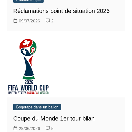
Réclamations point de situation 2026
09/07/2026
2
Bogotape dans un ballon
Coupe du Monde 1er tour bilan
29/06/2026
5