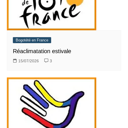
Bogotété en France
Réaclimatation estivale
15/07/2026
3