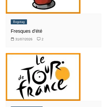
Bogotag
Fresques d’été
31/07/2026
2