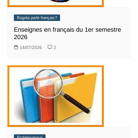
Bogota parlé français?
Enseignes en français du 1er semestre
2026
14/07/2026
2
Problématique