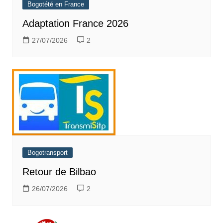
Bogotété en France
Adaptation France 2026
27/07/2026
2
Bogotransport
Retour de Bilbao
26/07/2026
2