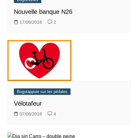
Nouvelle banque N26
17/09/2018
2
Bogotappuie sur les pédales
Vélotafeur
07/08/2018
4