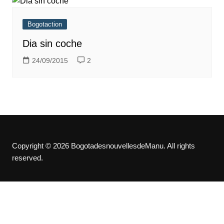
Bogotaction
Dia sin coche
24/09/2015
2
Copyright © 2026 BogotadesnouvellesdeManu. All rights
reserved.