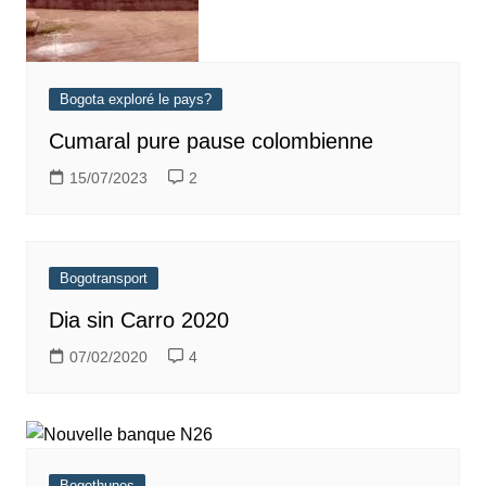
Bogota exploré le pays?
Cumaral pure pause colombienne
15/07/2023
2
Bogotransport
Dia sin Carro 2020
07/02/2020
4
Bogothunes