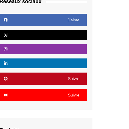
Réseaux sociaux
J’aime
Suivre
Suivre