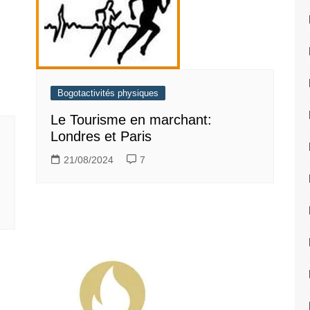
Bogotactivités physiques
Le Tourisme en marchant:
Londres et Paris
21/08/2024
7