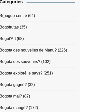
Catégories
B(l)oguo-centré
(64)
Bogofrutas
(35)
Bogot'Art
(68)
Bogota des nouvelles de Manu?
(226)
Bogota des souvenirs?
(102)
Bogota exploré le pays?
(251)
Bogota gagné?
(32)
Bogota mal?
(87)
Bogota mangé?
(172)