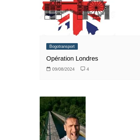
Bogotransport
Opération Londres
09/08/2024
4