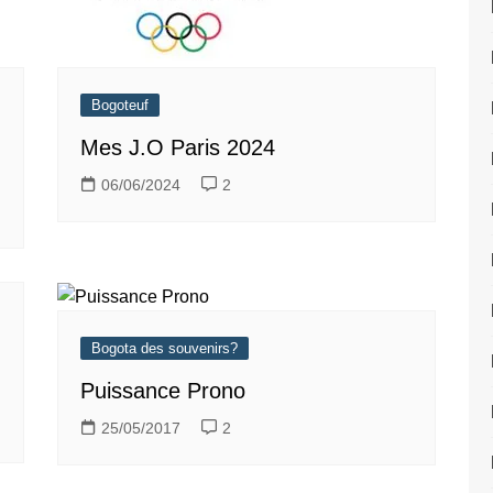
Bogoteuf
Mes J.O Paris 2024
06/06/2024
2
Bogota des souvenirs?
Puissance Prono
25/05/2017
2