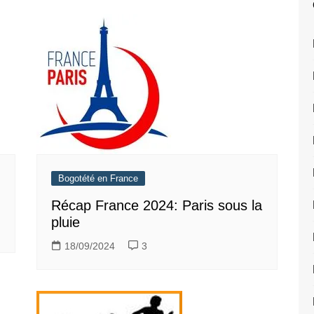
Bogotété en France
Récap France 2024: Paris sous la
pluie
18/09/2024
3