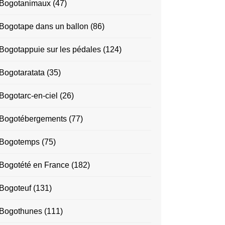
Bogotanimaux
(47)
Bogotape dans un ballon
(86)
Bogotappuie sur les pédales
(124)
Bogotaratata
(35)
Bogotarc-en-ciel
(26)
Bogotébergements
(77)
Bogotemps
(75)
Bogotété en France
(182)
Bogoteuf
(131)
Bogothunes
(111)