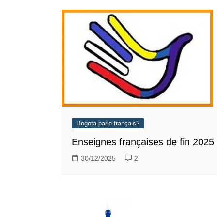
Bogota parlé français?
Enseignes françaises de fin 2025
30/12/2025
2