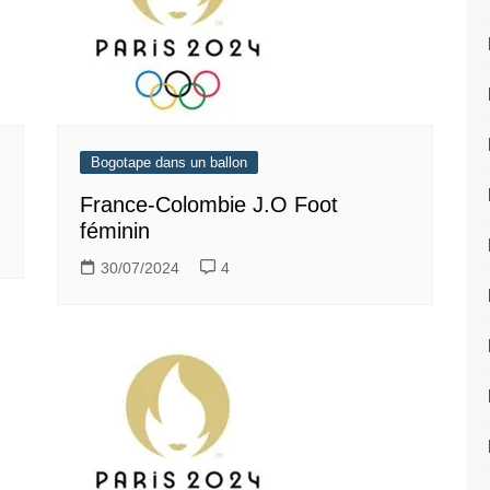
Bogotape dans un ballon
France-Colombie J.O Foot
féminin
30/07/2024
4