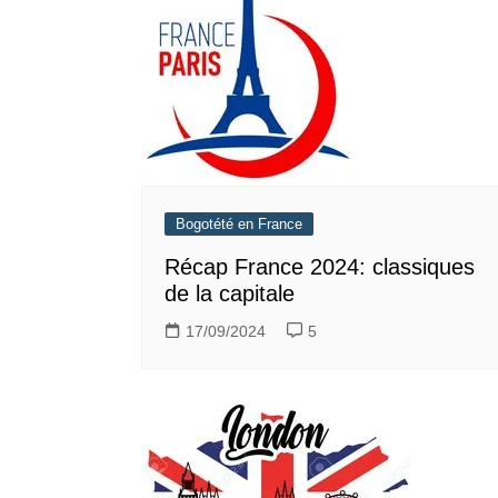
Bogotété en France
Récap France 2024: classiques
de la capitale
17/09/2024
5