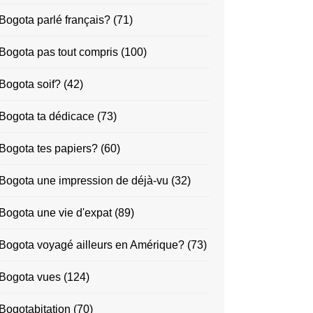
Bogota parlé français?
(71)
Bogota pas tout compris
(100)
Bogota soif?
(42)
Bogota ta dédicace
(73)
Bogota tes papiers?
(60)
Bogota une impression de déjà-vu
(32)
Bogota une vie d'expat
(89)
Bogota voyagé ailleurs en Amérique?
(73)
Bogota vues
(124)
Bogotabitation
(70)