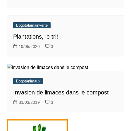
Bogotalamainverte
Plantations, le tri!
19/05/2020
3
Bogotanimaux
Invasion de limaces dans le compost
31/03/2019
3