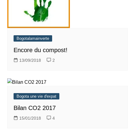
Bogotalamainverte
Encore du compost!
13/09/2018
2
Bogota une vie d'expat
Bilan CO2 2017
15/01/2018
4