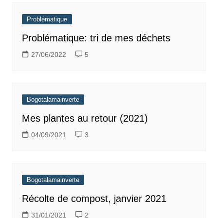
Problématique
Problématique: tri de mes déchets
27/06/2022
5
Bogotalamainverte
Mes plantes au retour (2021)
04/09/2021
3
Bogotalamainverte
Récolte de compost, janvier 2021
31/01/2021
2