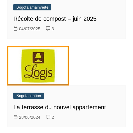
Bogotalamainverte
Récolte de compost – juin 2025
04/07/2025
3
Bogotabitation
La terrasse du nouvel appartement
28/06/2024
2