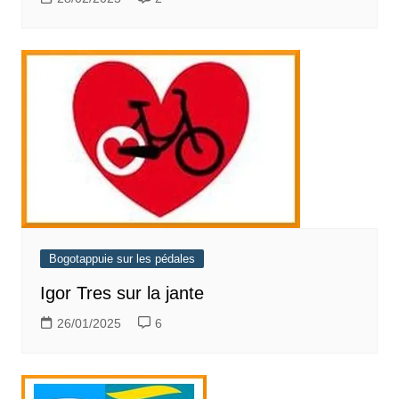
Bogotappuie sur les pédales
Igor Tres sur la jante
26/01/2025
6