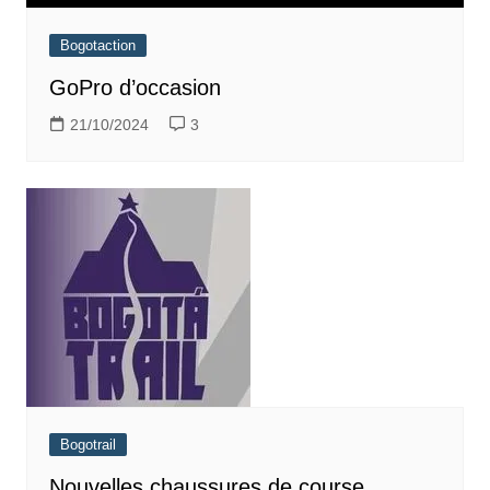
Bogotaction
GoPro d’occasion
21/10/2024
3
Bogotrail
Nouvelles chaussures de course