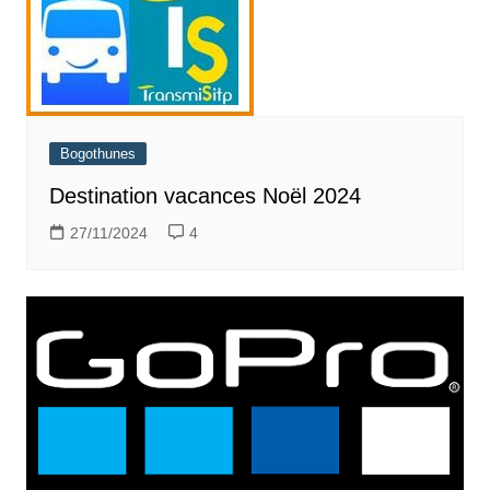
Bogothunes
Destination vacances Noël 2024
27/11/2024
4