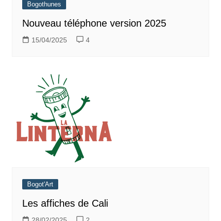
Bogothunes
Nouveau téléphone version 2025
15/04/2025
4
Bogot'Art
Les affiches de Cali
28/02/2025
2