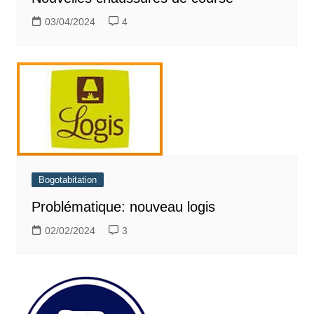
03/04/2024
4
Bogotabitation
Problématique: nouveau logis
02/02/2024
3