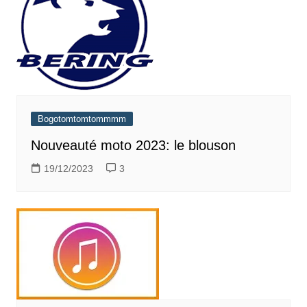
Bogotomtomtommmm
Nouveauté moto 2023: le blouson
19/12/2023
3