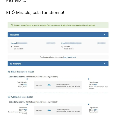
Pas eux….
Et Ô Miracle, cela fonctionne!