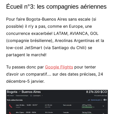
Écueil n°3: les compagnies aériennes
Pour faire Bogota-Buenos Aires sans escale (si
possible) il n’y a pas, comme en Europe, une
concurrence exacerbée! LATAM, AVIANCA, GOL
(compagnie brésilienne), Areolinas Argentinas et la
low-cost JetSmart (via Santiago du Chili) se
partagent le marché!
Tu passes donc par
Google Flights
pour tenter
d’avoir un comparatif…. sur des dates précises, 24
décembre-5 janvier.