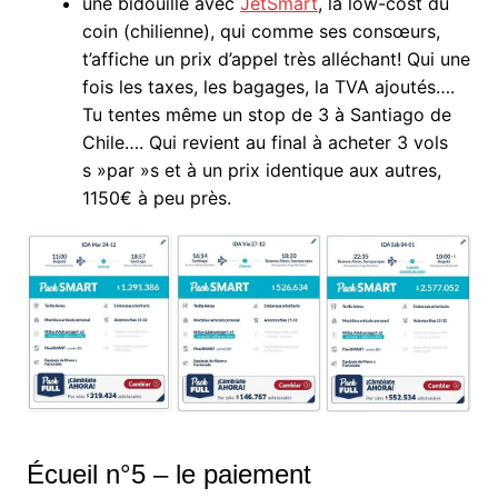
une bidouille avec
JetSmart
, la low-cost du
coin (chilienne), qui comme ses consœurs,
t’affiche un prix d’appel très alléchant! Qui une
fois les taxes, les bagages, la TVA ajoutés….
Tu tentes même un stop de 3 à Santiago de
Chile…. Qui revient au final à acheter 3 vols
s »par »s et à un prix identique aux autres,
1150€ à peu près.
Écueil n°5 – le paiement