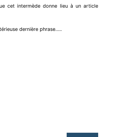
que cet intermède donne lieu à un article
stérieuse dernière phrase…..