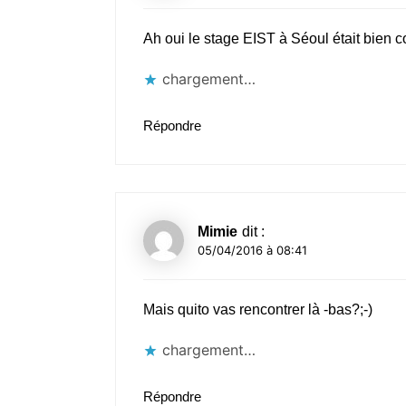
Ah oui le stage EIST à Séoul était bien co
chargement…
Répondre
Mimie
dit :
05/04/2016 à 08:41
Mais quito vas rencontrer là -bas?;-)
chargement…
Répondre