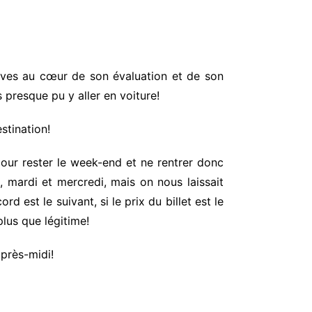
élèves au cœur de son évaluation et de son
 presque pu y aller en voiture!
stination!
our rester le week-end et ne rentrer donc
i, mardi et mercredi, mais on nous laissait
rd est le suivant, si le prix du billet est le
lus que légitime!
après-midi!