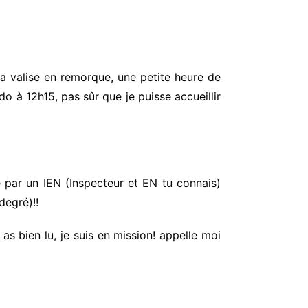
ma valise en remorque, une petite heure de
o à 12h15, pas sûr que je puisse accueillir
mé par un IEN (Inspecteur et EN tu connais)
egré)!!
 as bien lu, je suis en mission! appelle moi