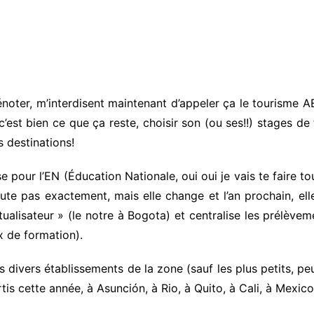
dénoter, m’interdisent maintenant d’appeler ça le tourism
c’est bien ce que ça reste, choisir son (ou ses!!) stages de
 destinations!
e pour l’EN (Éducation Nationale, oui oui je vais te faire tou
cute pas exactement, mais elle change et l’an prochain, e
alisateur » (le notre à Bogota) et centralise les prélèvem
x de formation).
s divers établissements de la zone (sauf les plus petits, peu
artis cette année, à Asunción, à Rio, à Quito, à Cali, à Mex