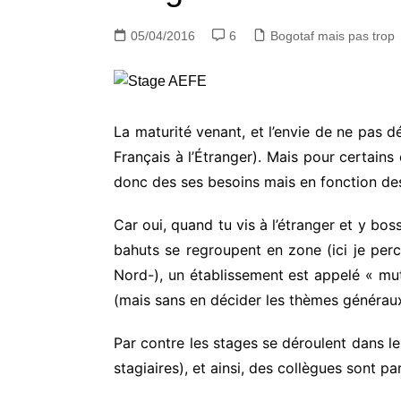
05/04/2016
6
Bogotaf mais pas trop
La maturité venant, et l’envie de ne pas 
Français à l’Étranger). Mais pour certains 
donc des ses besoins mais en fonction des
Car oui, quand tu vis à l’étranger et y boss
bahuts se regroupent en zone (ici je per
Nord-), un établissement est appelé « mutu
(mais sans en décider les thèmes générau
Par contre les stages se déroulent dans le
stagiaires), et ainsi, des collègues sont p