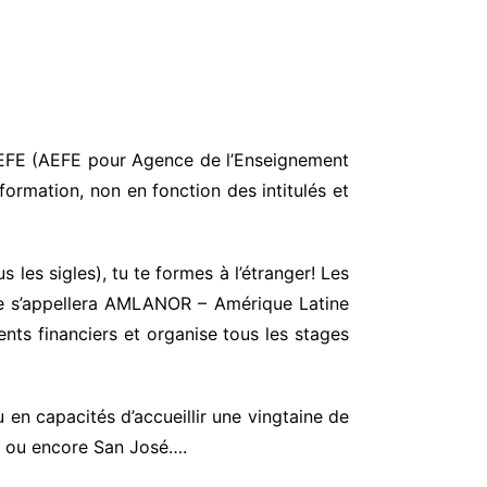
e AEFE (AEFE pour Agence de l’Enseignement
 formation, non en fonction des intitulés et
s les sigles), tu te formes à l’étranger! Les
lle s’appellera AMLANOR – Amérique Latine
ents financiers et organise tous les stages
 en capacités d’accueillir une vingtaine de
ico ou encore San José….