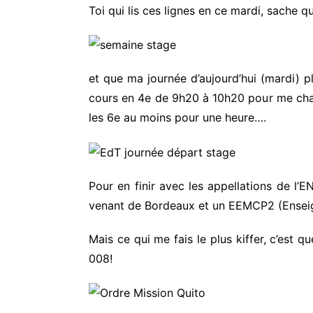
Toi qui lis ces lignes en ce mardi, sache
et que ma journée d’aujourd’hui (mardi) p
cours en 4e de 9h20 à 10h20 pour me chauff
les 6e au moins pour une heure….
Pour en finir avec les appellations de l’E
venant de Bordeaux et un EEMCP2 (Enseign
Mais ce qui me fais le plus kiffer, c’est q
008!