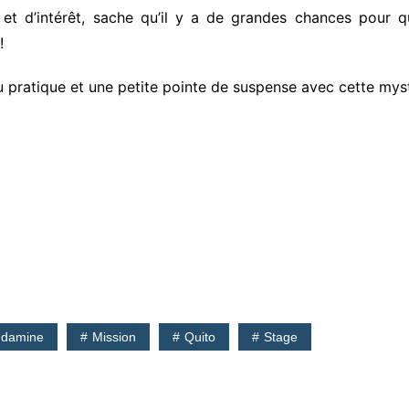
 et d’intérêt, sache qu’il y a de grandes chances pour 
!
, du pratique et une petite pointe de suspense avec cette my
ndamine
Mission
Quito
Stage