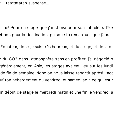
r…. tatatatatan suspense…..
ine! Pour un stage que j’ai choisi pour son intitulé, « l’
t non pour la destination, puisque tu remarques que j’aurais
 Équateur, donc je suis très heureux, et du stage, et de la de
 CO2 dans l’atmosphère sans en profiter, j’ai négocié p
énéralement, en Asie, les stages avaient lieu sur les lund
rs de fin de semaine, donc on nous laisse repartir après! L’acco
f ton hébergement du vendredi et samedi soir, ce qui est p
un début de stage le mercredi matin et une fin le vendredi 