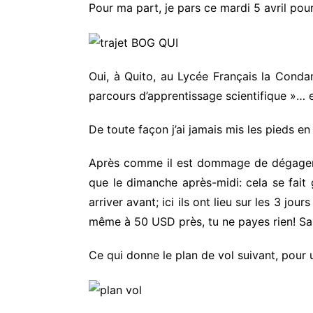
Pour ma part, je pars ce mardi 5 avril pou
Oui, à Quito, au Lycée Français la Condam
parcours d’apprentissage scientifique »… e
De toute façon j’ai jamais mis les pieds en
Après comme il est dommage de dégager du
que le dimanche après-midi: cela se fait g
arriver avant; ici ils ont lieu sur les 3 jou
même à 50 USD près, tu ne payes rien! Sau
Ce qui donne le plan de vol suivant, pour 