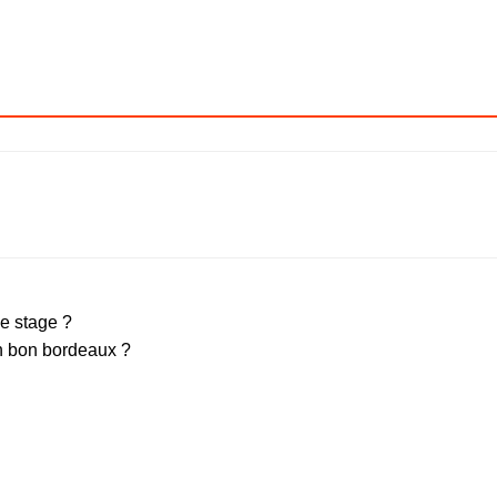
e stage ?
un bon bordeaux ?