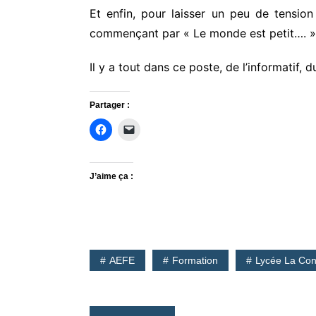
Et enfin, pour laisser un peu de tension
commençant par « Le monde est petit…. »
Il y a tout dans ce poste, de l’informatif
Partager :
J’aime ça :
AEFE
Formation
Lycée La Co