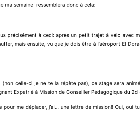
 que ma semaine ressemblera donc à cela:
lus précisément à ceci: après un petit trajet à vélo avec 
er, mais ensuite, vu que je dois être à l’aéroport El Dorad
N (non celle-ci je ne te la répète pas), ce stage sera ani
ant Expatrié à Mission de Conseiller Pédagogique du 2d d
ue pour me déplacer, j’ai… une lettre de mission!! Oui, oui tu