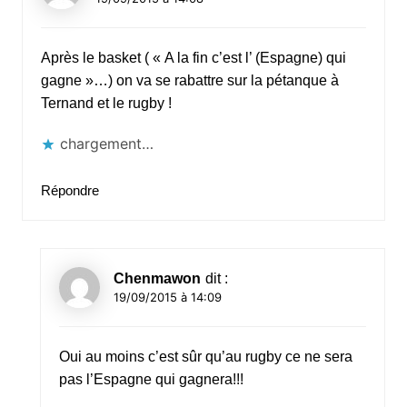
Après le basket ( « A la fin c’est l’ (Espagne) qui
gagne »…) on va se rabattre sur la pétanque à
Ternand et le rugby !
chargement…
Répondre
Chenmawon
dit :
19/09/2015 à 14:09
Oui au moins c’est sûr qu’au rugby ce ne sera
pas l’Espagne qui gagnera!!!