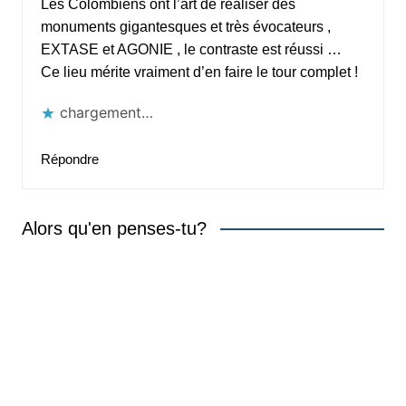
Les Colombiens ont l’art de réaliser des
monuments gigantesques et très évocateurs ,
EXTASE et AGONIE , le contraste est réussi …
Ce lieu mérite vraiment d’en faire le tour complet !
chargement…
Répondre
Alors qu'en penses-tu?