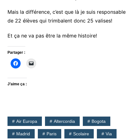
Mais la différence, c’est que là je suis responsable
de 22 élèves qui trimbalent donc 25 valises!
Et ça ne va pas être la même histoire!
Partager :
J’aime ça :
Air Europa
Altercordia
Bogota
Madrid
Paris
Scolaire
Via