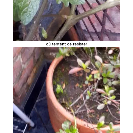
où tentent de résister