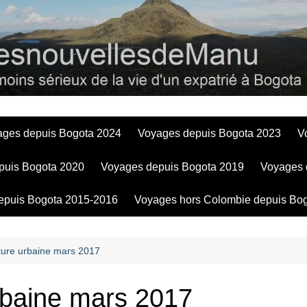
Bogotadesnouve
ages depuis Bogota 2024
Voyages depuis Bogota 2023
V
puis Bogota 2020
Voyages depuis Bogota 2019
Voyages 
epuis Bogota 2015-2016
Voyages hors Colombie depuis Bo
lture urbaine mars 2017
urbaine mars 2017