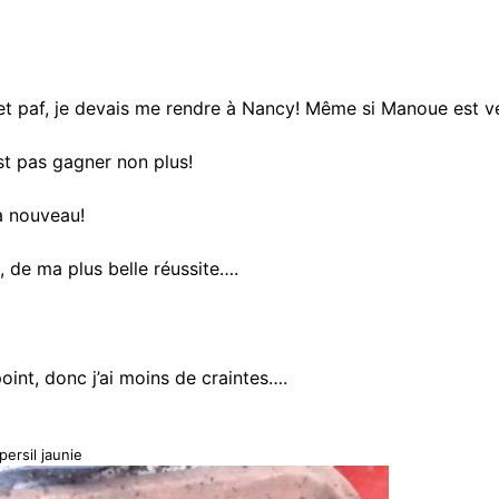
et paf, je devais me rendre à Nancy! Même si Manoue est ven
est pas gagner non plus!
 à nouveau!
, de ma plus belle réussite….
point, donc j’ai moins de craintes….
 persil jaunie