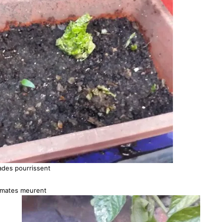
lades pourrissent
omates meurent