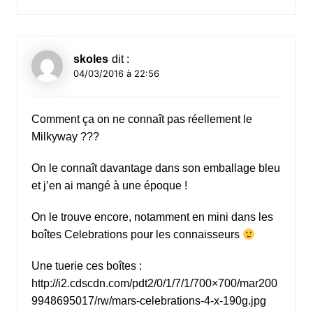
skoles
dit :
04/03/2016 à 22:56
Comment ça on ne connaît pas réellement le
Milkyway ???
On le connaît davantage dans son emballage bleu
et j’en ai mangé à une époque !
On le trouve encore, notamment en mini dans les
boîtes Celebrations pour les connaisseurs
Une tuerie ces boîtes :
http://i2.cdscdn.com/pdt2/0/1/7/1/700×700/mar200
9948695017/rw/mars-celebrations-4-x-190g.jpg