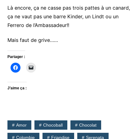
Là encore, ça ne casse pas trois pattes à un canard,
ça ne vaut pas une barre Kinder, un Lindt ou un
Ferrero de l’Ambassadeur!!
Mais faut de grive……
Partager :
J’aime ça :
Amor
Chocoball
Chocolat
Colombie
Friandise
Serenata