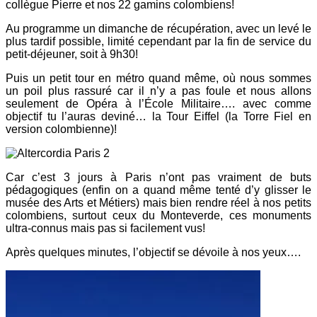
collègue Pierre et nos 22 gamins colombiens!
Au programme un dimanche de récupération, avec un levé le
plus tardif possible, limité cependant par la fin de service du
petit-déjeuner, soit à 9h30!
Puis un petit tour en métro quand même, où nous sommes
un poil plus rassuré car il n’y a pas foule et nous allons
seulement de Opéra à l’École Militaire…. avec comme
objectif tu l’auras deviné… la Tour Eiffel (la Torre Fiel en
version colombienne)!
Car c’est 3 jours à Paris n’ont pas vraiment de buts
pédagogiques (enfin on a quand même tenté d’y glisser le
musée des Arts et Métiers) mais bien rendre réel à nos petits
colombiens, surtout ceux du Monteverde, ces monuments
ultra-connus mais pas si facilement vus!
Après quelques minutes, l’objectif se dévoile à nos yeux….