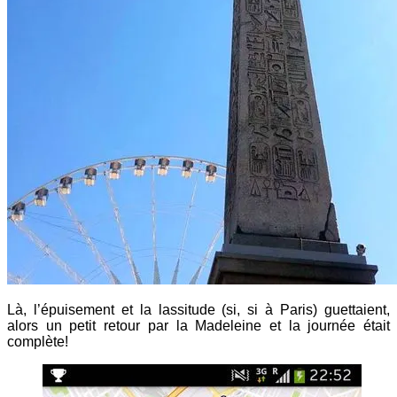
Là, l’épuisement et la lassitude (si, si à Paris) guettaient,
alors un petit retour par la Madeleine et la journée était
complète!