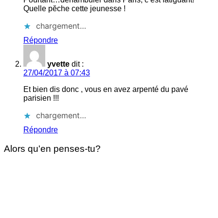
Quelle pĕche cette jeunesse !
chargement…
Répondre
yvette
dit :
27/04/2017 à 07:43
Et bien dis donc , vous en avez arpenté du pavé
parisien !!!
chargement…
Répondre
Alors qu'en penses-tu?