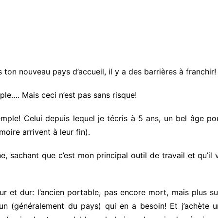
ton nouveau pays d’accueil, il y a des barrières à franchir!
ple…. Mais ceci n’est pas sans risque!
emple! Celui depuis lequel je técris à 5 ans, un bel âge p
ire arrivent à leur fin).
, sachant que c’est mon principal outil de travail et qu’il
ur et dur: l’ancien portable, pas encore mort, mais plus 
lqu’un (généralement du pays) qui en a besoin! Et j’achète