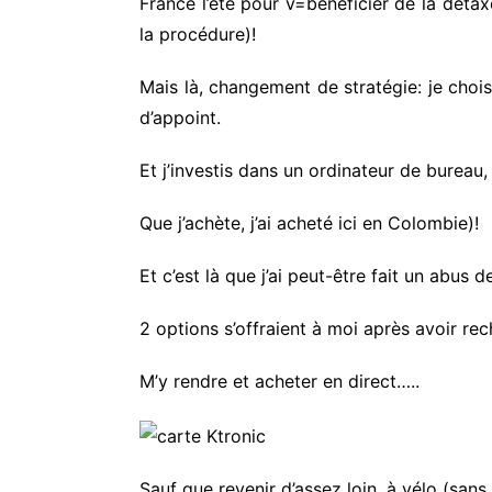
France l’été pour v=bénéficier de la détax
la procédure)!
Mais là, changement de stratégie: je chois
d’appoint.
Et j’investis dans un ordinateur de bureau,
Que j’achète, j’ai acheté ici en Colombie)!
Et c’est là que j’ai peut-être fait un abus
2 options s’offraient à moi après avoir re
M’y rendre et acheter en direct…..
Sauf que revenir d’assez loin, à vélo (sans