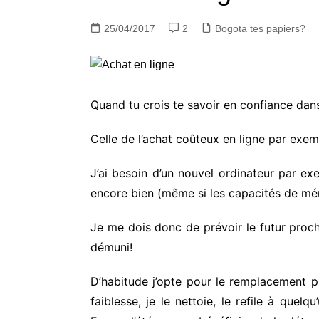
25/04/2017
2
Bogota tes papiers?
Quand tu crois te savoir en confiance dans 
Celle de l’achat coûteux en ligne par exem
J’ai besoin d’un nouvel ordinateur par ex
encore bien (même si les capacités de mémo
Je me dois donc de prévoir le futur proche
démuni!
D’habitude j’opte pour le remplacement p
faiblesse, je le nettoie, le refile à que