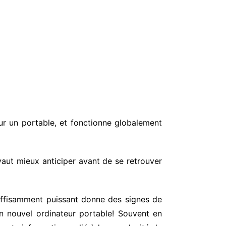
our un portable, et fonctionne globalement
 vaut mieux anticiper avant de se retrouver
suffisamment puissant donne des signes de
 un nouvel ordinateur portable! Souvent en