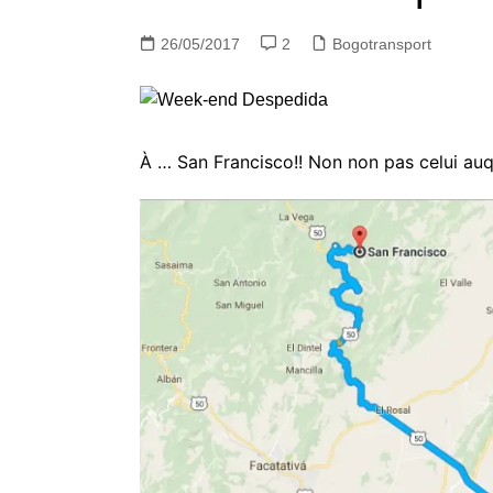
26/05/2017
2
Bogotransport
À … San Francisco!! Non non pas celui auqu