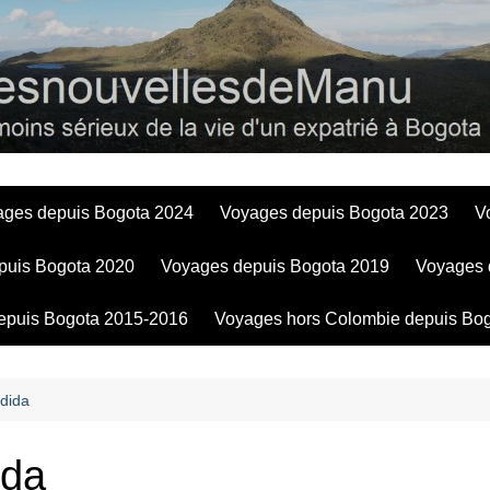
Bogotadesnouve
ages depuis Bogota 2024
Voyages depuis Bogota 2023
V
puis Bogota 2020
Voyages depuis Bogota 2019
Voyages 
epuis Bogota 2015-2016
Voyages hors Colombie depuis Bo
dida
ida