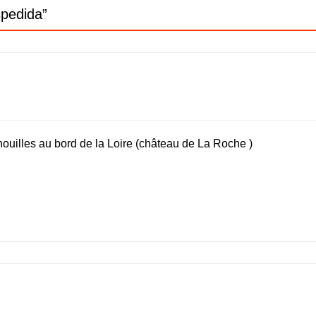
pedida
”
enouilles au bord de la Loire (château de La Roche )