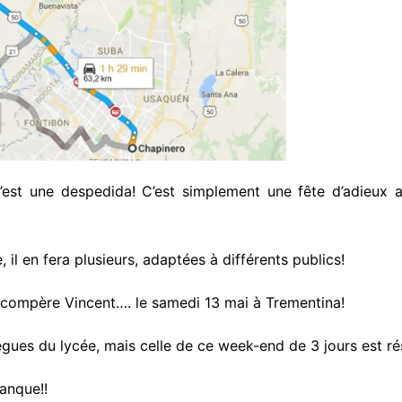
u’est une despedida! C’est simplement une fête d’adieux 
il en fera plusieurs, adaptées à différents publics!
on compère Vincent…. le samedi 13 mai à Trementina!
lègues du lycée, mais celle de ce week-end de 3 jours est ré
tanque!!