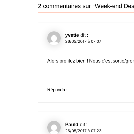
l’article
2 commentaires sur “
Week-end Des
yvette
dit :
26/05/2017 à 07:07
Alors profitez bien ! Nous c’est sortie/gr
Répondre
Pauld
dit :
26/05/2017 à 07:23