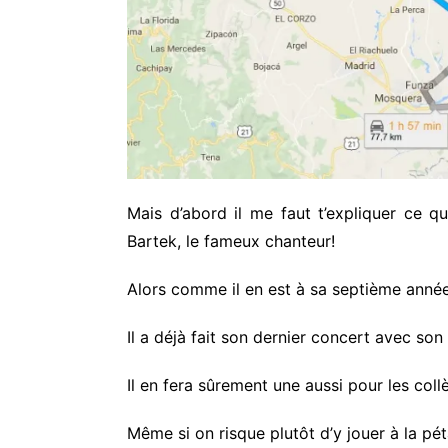
Mais d’abord il me faut t’expliquer ce q
Bartek, le fameux chanteur!
Alors comme il en est à sa septième année, 
Il a déjà fait son dernier concert avec s
Il en fera sûrement une aussi pour les col
Même si on risque plutôt d’y jouer à la pé