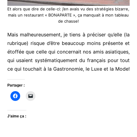
Et alors que dire de celle-ci: j’en avais vu des stratégies bizarre,
mais un restaurant « BONAPARTE », ça manquait à mon tableau
de chasse!
Mais malheureusement, je tiens à préciser qu’elle (la
rubrique) risque d’être beaucoup moins présente et
étoffée que celle qui concernait nos amis asiatiques,
qui usaient systématiquement du français pour tout
ce qui touchait à la Gastronomie, le Luxe et la Mode!
Partager :
J’aime ça :