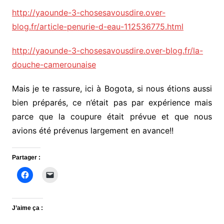
http://yaounde-3-chosesavousdire.over-
blog.fr/article-penurie-d-eau-112536775.html
http://yaounde-3-chosesavousdire.over-blog.fr/la-
douche-camerounaise
Mais je te rassure, ici à Bogota, si nous étions aussi
bien préparés, ce n’était pas par expérience mais
parce que la coupure était prévue et que nous
avions été prévenus largement en avance!!
Partager :
J’aime ça :