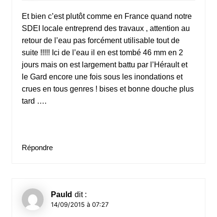
Et bien c’est plutôt comme en France quand notre
SDEI locale entreprend des travaux , attention au
retour de l’eau pas forcément utilisable tout de
suite !!!!! Ici de l’eau il en est tombé 46 mm en 2
jours mais on est largement battu par l’Hérault et
le Gard encore une fois sous les inondations et
crues en tous genres ! bises et bonne douche plus
tard ….
Répondre
Pauld
dit :
14/09/2015 à 07:27