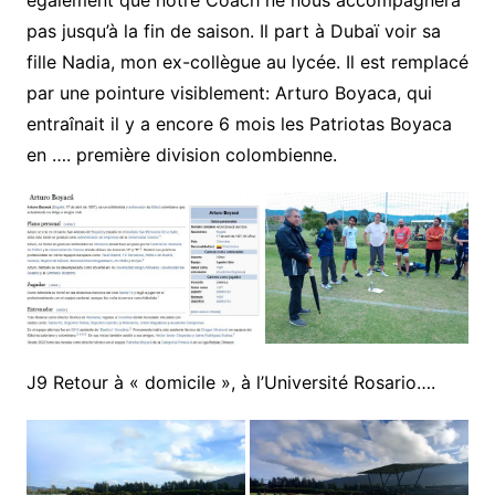
pas jusqu’à la fin de saison. Il part à Dubaï voir sa
fille Nadia, mon ex-collègue au lycée. Il est remplacé
par une pointure visiblement: Arturo Boyaca, qui
entraînait il y a encore 6 mois les Patriotas Boyaca
en …. première division colombienne.
J9 Retour à « domicile », à l’Université Rosario….