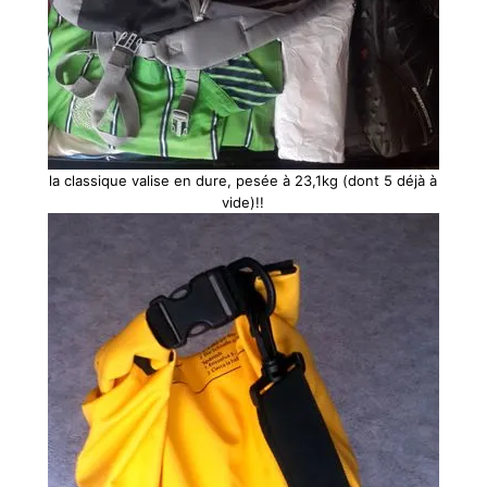
la classique valise en dure, pesée à 23,1kg (dont 5 déjà à
vide)!!