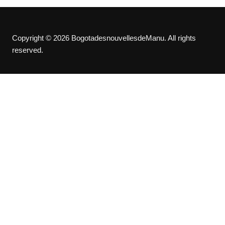
Copyright © 2026 BogotadesnouvellesdeManu. All rights
reserved.