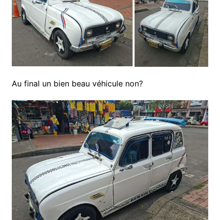
Au final un bien beau véhicule non?