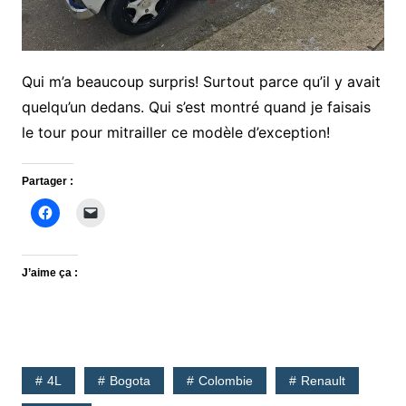
Qui m’a beaucoup surpris! Surtout parce qu’il y avait
quelqu’un dedans. Qui s’est montré quand je faisais
le tour pour mitrailler ce modèle d’exception!
Partager :
J’aime ça :
4L
Bogota
Colombie
Renault