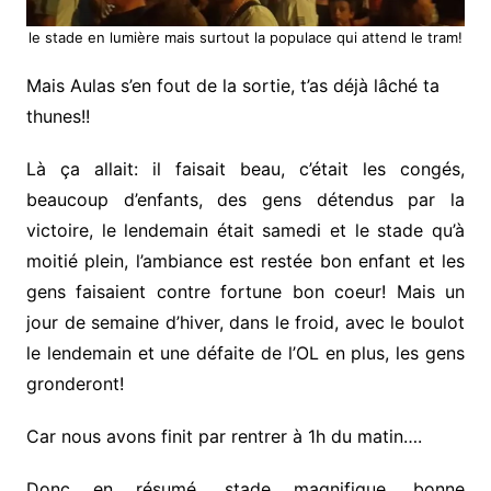
le stade en lumière mais surtout la populace qui attend le tram!
Mais Aulas s’en fout de la sortie, t’as déjà lâché ta
thunes!!
Là ça allait: il faisait beau, c’était les congés,
beaucoup d’enfants, des gens détendus par la
victoire, le lendemain était samedi et le stade qu’à
moitié plein, l’ambiance est restée bon enfant et les
gens faisaient contre fortune bon coeur! Mais un
jour de semaine d’hiver, dans le froid, avec le boulot
le lendemain et une défaite de l’OL en plus, les gens
gronderont!
Car nous avons finit par rentrer à 1h du matin….
Donc en résumé, stade magnifique, bonne