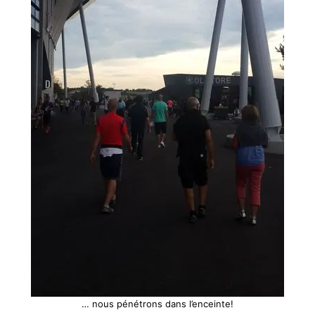
… nous pénétrons dans l’enceinte!