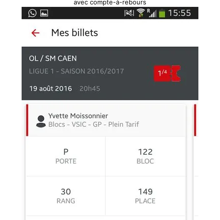
avec compte-à-rebours