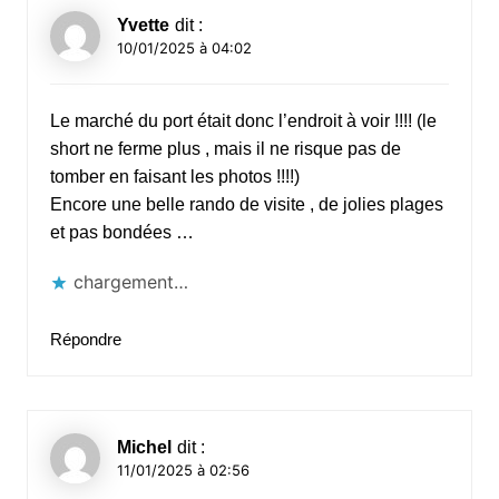
Yvette
dit :
10/01/2025 à 04:02
Le marché du port était donc l’endroit à voir !!!! (le
short ne ferme plus , mais il ne risque pas de
tomber en faisant les photos !!!!)
Encore une belle rando de visite , de jolies plages
et pas bondées …
chargement…
Répondre
Michel
dit :
11/01/2025 à 02:56