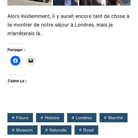
Alors évidemment, il y aurait encore tant de chose à
te montrer de notre séjour à Londres, mais je
m’arrêterais là.
Partager :
J’aime ça :
Fleurs
Histoire
Londres
Marché
Museum
Naturelle
Road