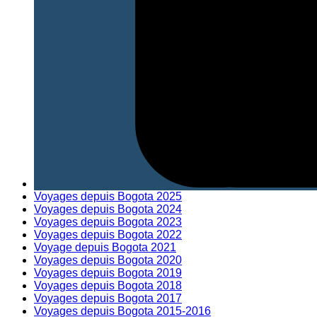
Voyages depuis Bogota 2025
Voyages depuis Bogota 2024
Voyages depuis Bogota 2023
Voyages depuis Bogota 2022
Voyage depuis Bogota 2021
Voyages depuis Bogota 2020
Voyages depuis Bogota 2019
Voyages depuis Bogota 2018
Voyages depuis Bogota 2017
Voyages depuis Bogota 2015-2016