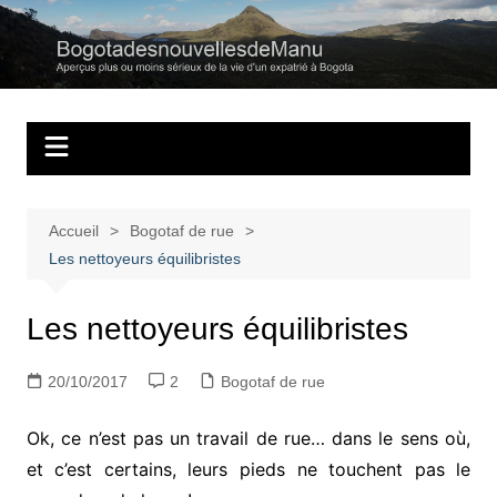
Aller
au
Bogotadesnouvell
Regards personnels sur la vie d’expatrié à Bogota
contenu
Accueil
Bogotaf de rue
Les nettoyeurs équilibristes
Les nettoyeurs équilibristes
20/10/2017
2
Bogotaf de rue
Ok, ce n’est pas un travail de rue… dans le sens où,
et c’est certains, leurs pieds ne touchent pas le