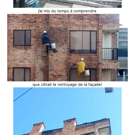
j’ai mis du temps à comprendre
que c’était le nettoyage de la façade!