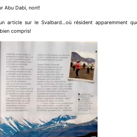
r Abu Dabi, non!!
s un article sur le Svalbard…où résident apparemment que
 bien compris!