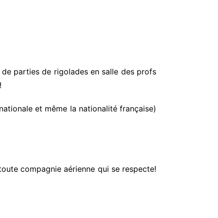
de parties de rigolades en salle des profs
!
nationale et même la nationalité française)
r toute compagnie aérienne qui se respecte!