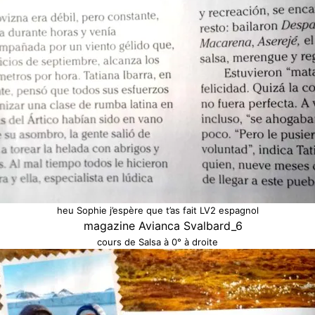
heu Sophie j’espère que t’as fait LV2 espagnol
cours de Salsa à 0° à droite