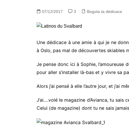
07/12/2017
3
Bogota ta dédicace
Une dédicace à une amie à qui je ne donne
à Oslo, pas mal de découvertes skiables 
Je pense donc ici à Sophie, l’amoureuse du
pour aller s’installer là-bas et y vivre sa
Alors j’ai pensé à elle l’autre jour, et j’ai
J’ai….volé le magazine d’Avianca, tu sais 
Celui (de magazine) dont tu ne sais jamais