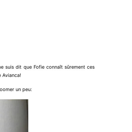
e suis dit que Fofie connaît sûrement ces
e Avianca!
 zoomer un peu: