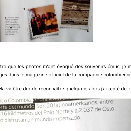
outre que les photos m’ont évoqué des souvenirs émus, je m
ages dans le magazine officiel de la compagnie colombienn
 va être dur de reconnaître quelqu’un, alors j’ai tenté de