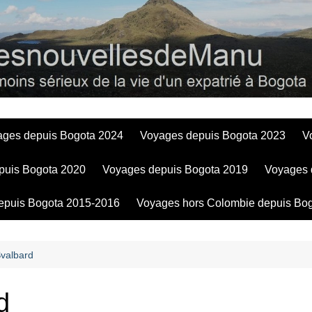
Bogotadesnouve
ages depuis Bogota 2024
Voyages depuis Bogota 2023
V
puis Bogota 2020
Voyages depuis Bogota 2019
Voyages 
epuis Bogota 2015-2016
Voyages hors Colombie depuis Bo
Svalbard
d