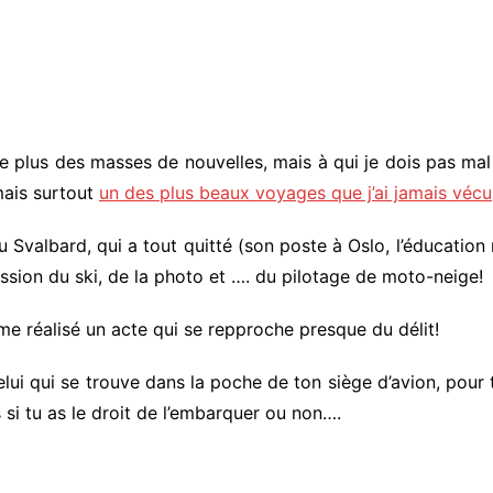
 plus des masses de nouvelles, mais à qui je dois pas mal 
mais surtout
un des plus beaux voyages que j’ai jamais vécu
 Svalbard, qui a tout quitté (son poste à Oslo, l’éducation 
 passion du ski, de la photo et …. du pilotage de moto-neige!
 même réalisé un acte qui se repproche presque du délit!
celui qui se trouve dans la poche de ton siège d’avion, pou
 si tu as le droit de l’embarquer ou non….