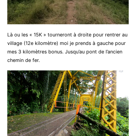
Là ou les « 15K » tourneront à droite pour rentrer au
village (12e kilomètre) moi je prends à gauche pour
mes 3 kilomètres bonus. Jusqu’au pont de l’ancien
chemin de fer.