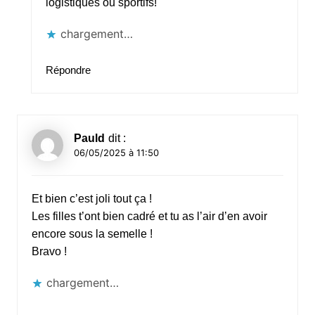
logistiques ou sportifs!
chargement…
Répondre
Pauld
dit :
06/05/2025 à 11:50
Et bien c’est joli tout ça !
Les filles t’ont bien cadré et tu as l’air d’en avoir
encore sous la semelle !
Bravo !
chargement…