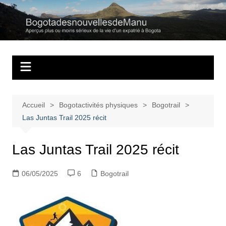
Aller
au
Bogotadesnouvell
Regards personnels sur la vie d’expatrié à Bogota
contenu
Accueil
Bogotactivités physiques
Bogotrail
Las Juntas Trail 2025 récit
Las Juntas Trail 2025 récit
06/05/2025
6
Bogotrail