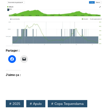
Partager :
J’aime ça :
2025
Apulo
Copa Tequendama