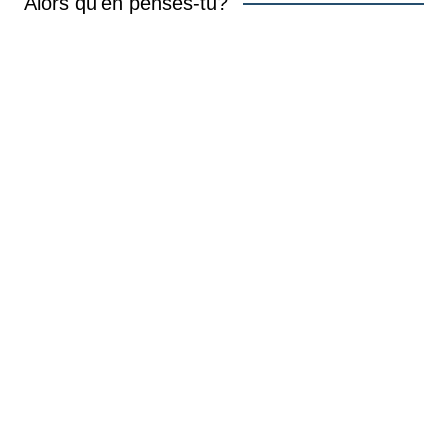
Alors qu'en penses-tu?