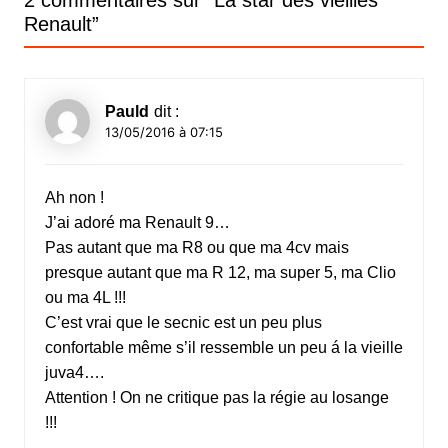
Renault
”
Pauld
dit :
13/05/2016 à 07:15
Ah non !
J’ai adoré ma Renault 9…
Pas autant que ma R8 ou que ma 4cv mais
presque autant que ma R 12, ma super 5, ma Clio
ou ma 4L !!!
C’est vrai que le secnic est un peu plus
confortable même s’il ressemble un peu á la vieille
juva4….
Attention ! On ne critique pas la régie au losange
!!!