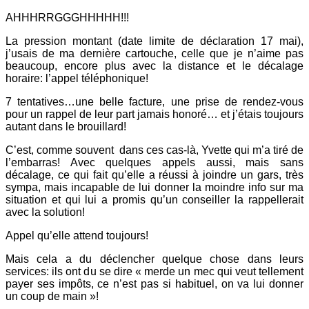
AHHHRRGGGHHHHH!!!
La pression montant (date limite de déclaration 17 mai),
j’usais de ma dernière cartouche, celle que je n’aime pas
beaucoup, encore plus avec la distance et le décalage
horaire: l’appel téléphonique!
7 tentatives…une belle facture, une prise de rendez-vous
pour un rappel de leur part jamais honoré… et j’étais toujours
autant dans le brouillard!
C’est, comme souvent dans ces cas-là, Yvette qui m’a tiré de
l’embarras! Avec quelques appels aussi, mais sans
décalage, ce qui fait qu’elle a réussi à joindre un gars, très
sympa, mais incapable de lui donner la moindre info sur ma
situation et qui lui a promis qu’un conseiller la rappellerait
avec la solution!
Appel qu’elle attend toujours!
Mais cela a du déclencher quelque chose dans leurs
services: ils ont du se dire « merde un mec qui veut tellement
payer ses impôts, ce n’est pas si habituel, on va lui donner
un coup de main »!