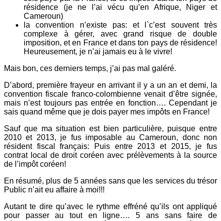
résidence (je ne l’ai vécu qu’en Afrique, Niger et
Cameroun)
la convention n’existe pas: et l`c’est souvent très
complexe à gérer, avec grand risque de double
imposition, et en France et dans ton pays de résidence!
Heureusement, je n’ai jamais eu à le vivre!
Mais bon, ces derniers temps, j’ai pas mal galéré.
D’abord, première frayeur en arrivant il y a un an et demi, la
convention fiscale franco-colombienne venait d’être signée,
mais n’est toujours pas entrée en fonction…. Cependant je
sais quand même que je dois payer mes impôts en France!
Sauf que ma situation est bien particulière, puisque entre
2010 et 2013, je fus imposable au Cameroun, donc non
résident fiscal français: Puis entre 2013 et 2015, je fus
contrat local de droit coréen avec prélèvements à la source
de l’impôt coréen!
En résumé, plus de 5 années sans que les services du trésor
Public n’ait eu affaire à moi!!!
Autant te dire qu’avec le rythme effréné qu’ils ont appliqué
pour passer au tout en ligne…. 5 ans sans faire de