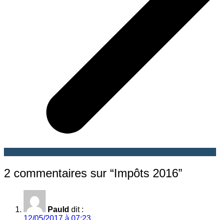
2 commentaires sur “
Impôts 2016
”
Pauld
dit :
12/05/2017 à 07:23