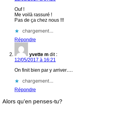
Ouf !
Me voilà rassuré !
Pas de ça chez nous !!!
chargement…
Répondre
yvette m
dit :
12/05/2017 à 16:21
On finit bien par y arriver….
chargement…
Répondre
Alors qu'en penses-tu?