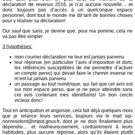
déclaration de revenus 2016, je n’ai aucune nouvelle… et
donc toujours pas d’accès à un quelconque espace
personnel, dont tout le monde me dit tant de bonnes choses
pour y réaliser sa déclaration!
Oui sauf que sans, je devine que, pour ma pomme, cela ne
va pas être simple!
3 hypothèses:
mon courrier-déclaration ne leur est jamais parvenu
leur réponse (en particulier l’avis d’imposition et donc
les références susceptibles de me permettre d’activer
un compte perso) qui devait faire le chemin inverse ne
m’est lui jamais parvenu
un passage au tout numérique, qui fait que cet avis est
sur mon espace perso, que je ne peux atteindre sans
cet avis contenant mes identifiants! Un bon cercle
vicieux donc!
Tout en anticipation et angoisse, cela fait déjà quelques mois
que je relance leurs services, toujours via le mail sip-
nonresident@impot.gouv.fr, dont je ne dois finalement plus
dépendre… et malheureusement, contrairement à leurs
habitudes, plus aucune réponse, alors qu’ils étaient plutôt