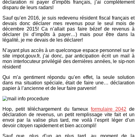
déclaration ni payer d’impôts français, j’ai complètement
disparu de leurs radars!
Sauf qu’en 2016, je suis redevenu résident fiscal français et
devais donc déclarer mes revenus pour le seul mois de
décembre 2015! Ca n’allait pas faire bézef de revenus à
déclarer (ni d’impôts à payer…) mais pour être dans la
légalité, je me devais de les déclarer!
N’ayant plus accès à un quelconque espace personnel sur le
site impot.gouv.fr, j’ai donc, par anticipation écrit un mail à
mon interlocuteur privilégié des dernières années, le sip-non
résident!
Qui m’a gentiment répondu qu’en effet, la seule solution
dans ma situation spéciale, était de faire une… déclaration
papier à l’ancienne et de leur faire parvenir!
Hop, petit téléchargement du fameux
formulaire 2042
de
déclaration de revenus, un petit remplissage vite fait et un
envoi par la valise plus tard, me voilà l’esprit léger d’un
devoir citoyen rapidement et bien accompli!
Sauf que, plus d’un an plus tard, au moment de la