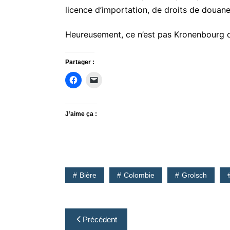
licence d’importation, de droits de douan
Heureusement, ce n’est pas Kronenbourg qu
Partager :
J’aime ça :
Bière
Colombie
Grolsch
Navigation
Précédent