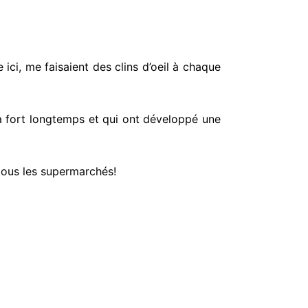
ici, me faisaient des clins d’oeil à chaque
y a fort longtemps et qui ont développé une
 tous les supermarchés!