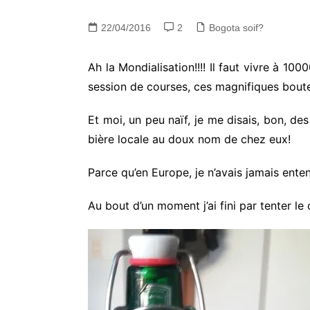
22/04/2016
2
Bogota soif?
Ah la Mondialisation!!!! Il faut vivre à 1
session de courses, ces magnifiques boute
Et moi, un peu naïf, je me disais, bon, de
bière locale au doux nom de chez eux!
Parce qu’en Europe, je n’avais jamais enten
Au bout d’un moment j’ai fini par tenter le