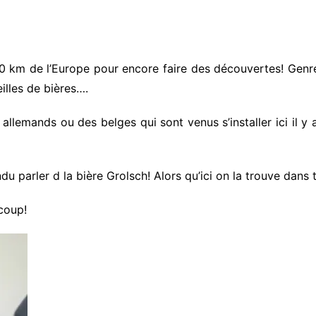
0000 km de l’Europe pour encore faire des découvertes! Genre 
illes de bières….
s allemands ou des belges qui sont venus s’installer ici il 
du parler d la bière Grolsch! Alors qu’ici on la trouve dans
 coup!