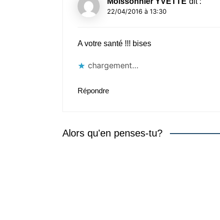
Moissonnier YVETTE
dit :
22/04/2016 à 13:30
A votre santé !!! bises
chargement…
Répondre
Alors qu'en penses-tu?