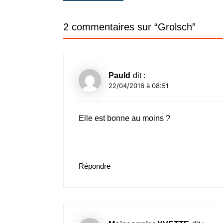
de
l’article
2 commentaires sur “
Grolsch
”
Pauld
dit :
22/04/2016 à 08:51
Elle est bonne au moins ?
Répondre