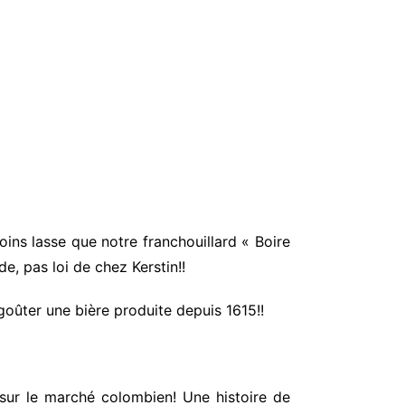
ins lasse que notre franchouillard « Boire
e, pas loi de chez Kerstin!!
 goûter une bière produite depuis 1615!!
 sur le marché colombien! Une histoire de