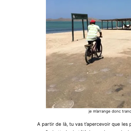
je m’arrange donc tranqu
A partir de là, tu vas t’apercevoir que le