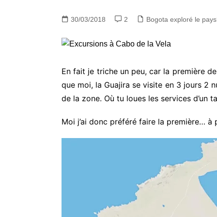
30/03/2018
2
Bogota exploré le pay
En fait je triche un peu, car la première de
que moi, la Guajira se visite en 3 jours 2 
de la zone. Où tu loues les services d’un t
Moi j’ai donc préféré faire la première… à 