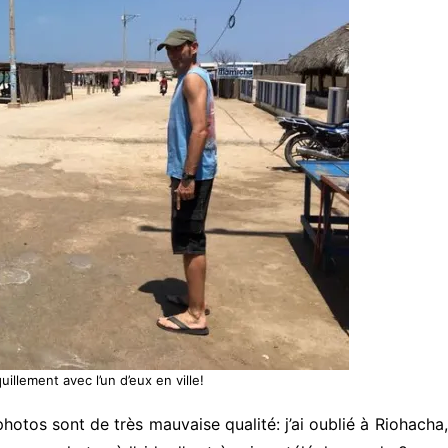
illement avec l’un d’eux en ville!
s photos sont de très mauvaise qualité: j’ai oublié à Riohac