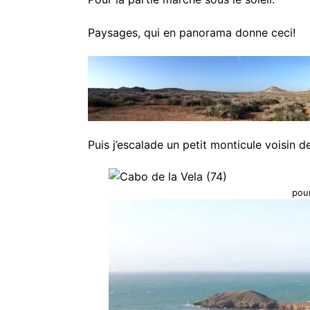
Paysages, qui en panorama donne ceci!
Puis j’escalade un petit monticule voisin d
pour