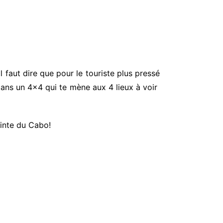
Il faut dire que pour le touriste plus pressé
t dans un 4×4 qui te mène aux 4 lieux à voir
ointe du Cabo!