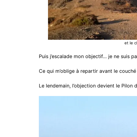
et le 
Puis j’escalade mon objectif… je ne suis pas
Ce qui m’oblige à repartir avant le couché t
Le lendemain, l’objection devient le Pilon d