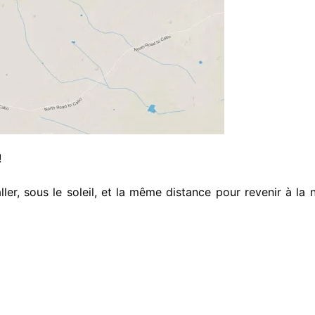
!
ler, sous le soleil, et la même distance pour revenir à la n