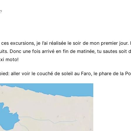
s?
 ces excursions, je l’ai réalisée le soir de mon premier jour. 
nuits. Donc une fois arrivé en fin de matinée, tu sautes soi
axi moto!
pied: aller voir le couché de soleil au Faro, le phare de la P