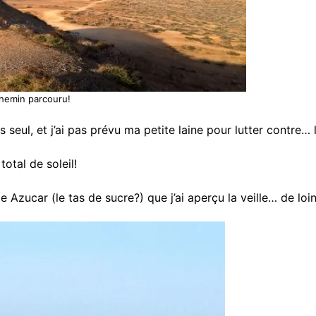
chemin parcouru!
 seul, et j’ai pas prévu ma petite laine pour lutter contre… 
otal de soleil!
e Azucar (le tas de sucre?) que j’ai aperçu la veille… de loin