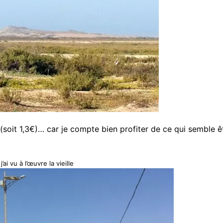
(soit 1,3€)… car je compte bien profiter de ce qui semble êt
’ai vu à l’œuvre la vieille