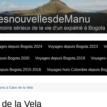
Bogotadesnouve
ages depuis Bogota 2024
Voyages depuis Bogota 2023
V
puis Bogota 2020
Voyages depuis Bogota 2019
Voyages 
epuis Bogota 2015-2016
Voyages hors Colombie depuis Bo
ons à Cabo de la Vela
de la Vela