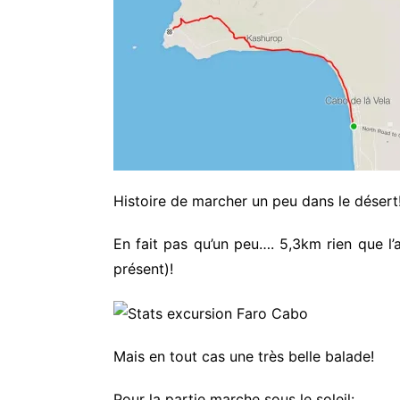
Histoire de marcher un peu dans le désert
En fait pas qu’un peu…. 5,3km rien que l’al
présent)!
Mais en tout cas une très belle balade!
Pour la partie marche sous le soleil: