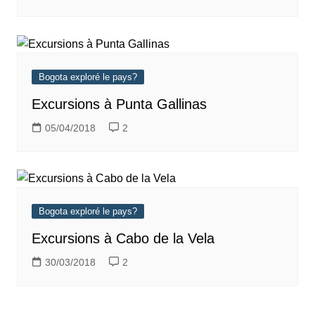
Bogota exploré le pays?
Excursions à Punta Gallinas
05/04/2018
2
Bogota exploré le pays?
Excursions à Cabo de la Vela
30/03/2018
2