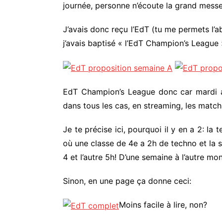
journée, personne n’écoute la grand messe 
J’avais donc reçu l’EdT (tu me permets l’a
j’avais baptisé « l’EdT Champion’s League 
EdT Champion’s League donc car mardi ap
dans tous les cas, en streaming, les matc
Je te précise ici, pourquoi il y en a 2: la
où une classe de 4e a 2h de techno et la s
4 et l’autre 5h! D’une semaine à l’autre mo
Sinon, en une page ça donne ceci:
Moins facile à lire, non?