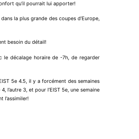
fort qu’il pourrait lui apporter!
OL dans la plus grande des coupes d’Europe,
ent besoin du détail!
 le décalage horaire de -7h, de regarder
l’EIST 5e 4.5, il y a forcément des semaines
, l’autre 3, et pour l’EIST 5e, une semaine
 l’assimiler!