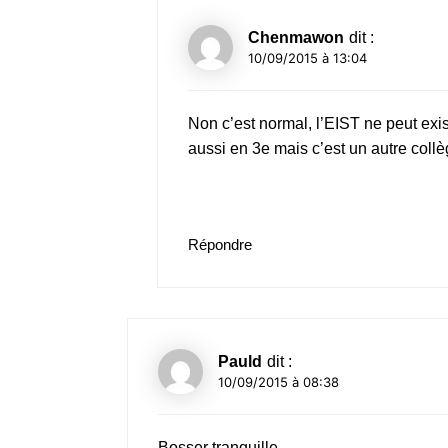
Chenmawon
dit :
10/09/2015 à 13:04
Non c’est normal, l’EIST ne peut exist
aussi en 3e mais c’est un autre coll
Répondre
Pauld
dit :
10/09/2015 à 08:38
Bosser tranquille….