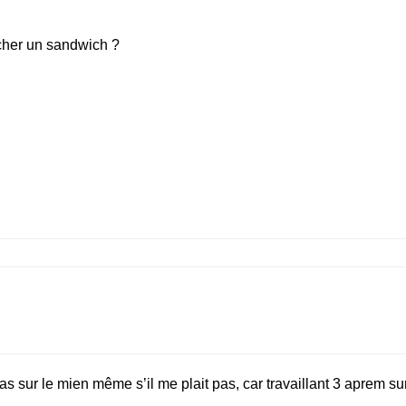
acher un sandwich ?
 bas sur le mien même s’il me plait pas, car travaillant 3 aprem s