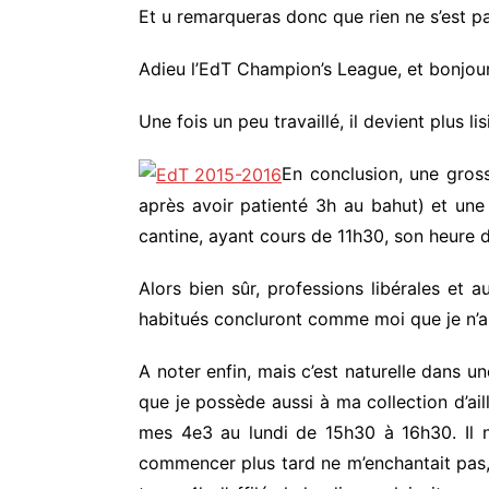
Et u remarqueras donc que rien ne s’est pas
Adieu l’EdT Champion’s League, et bonjour
Une fois un peu travaillé, il devient plus l
En conclusion, une gros
après avoir patienté 3h au bahut) et une
cantine, ayant cours de 11h30, son heure d
Alors bien sûr, professions libérales et 
habitués concluront comme moi que je n’ai 
A noter enfin, mais c’est naturelle dans un
que je possède aussi à ma collection d’a
mes 4e3 au lundi de 15h30 à 16h30. Il n’
commencer plus tard ne m’enchantait pas,