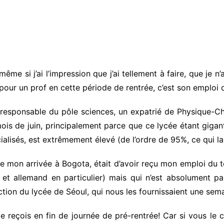
ême si j’ai l’impression que j’ai tellement à faire, que je 
 pour un prof en cette période de rentrée, c’est son emploi 
responsable du pôle sciences, un expatrié de Physique-Chim
ois de juin, principalement parce que ce lycée étant gigant
écialisés, est extrêmement élevé (de l’ordre de 95%, ce qui
 mon arrivée à Bogota, était d’avoir reçu mon emploi du te
 et allemand en particulier) mais qui n’est absolument 
rection du lycée de Séoul, qui nous les fournissaient une sem
le reçois en fin de journée de pré-rentrée! Car si vous le