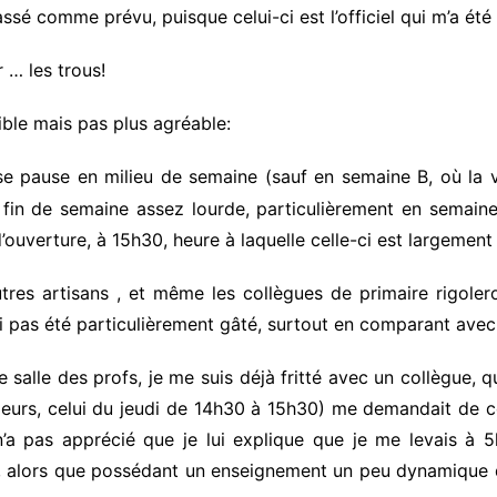
sé comme prévu, puisque celui-ci est l’officiel qui m’a été 
 … les trous!
isible mais pas plus agréable:
se pause en milieu de semaine (sauf en semaine B, où la 
 fin de semaine assez lourde, particulièrement en semaine
’ouverture, à 15h30, heure à laquelle celle-ci est largement
autres artisans , et même les collègues de primaire rigol
pas été particulièrement gâté, surtout en comparant avec ce
e salle des profs, je me suis déjà fritté avec un collègue, q
illeurs, celui du jeudi de 14h30 à 15h30) me demandait de
a pas apprécié que je lui explique que je me levais à 5
 alors que possédant un enseignement un peu dynamique d