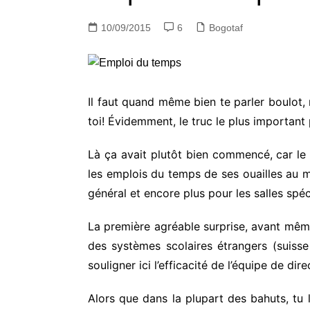
10/09/2015
6
Bogotaf
Il faut quand même bien te parler boulot, m
toi! Évidemment, le truc le plus important
Là ça avait plutôt bien commencé, car le 
les emplois du temps de ses ouailles au m
général et encore plus pour les salles sp
La première agréable surprise, avant même
des systèmes scolaires étrangers (suisse
souligner ici l’efficacité de l’équipe de di
Alors que dans la plupart des bahuts, tu 