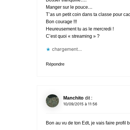
Manger sur le pouce…
T’as un petit coin dans ta classe pour c
Bon courage !!!
Heureusement tu as le mercredi !
C’est quoi « streaming » ?
chargement…
Répondre
Manchito
dit :
10/09/2015 à 11:56
Bon au vu de ton Edt, je vais faire profil