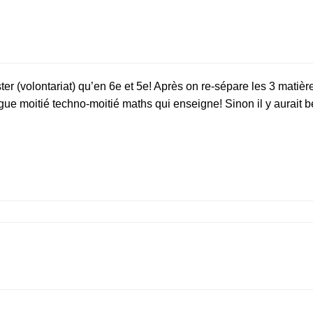
er (volontariat) qu’en 6e et 5e! Après on re-sépare les 3 matières
ègue moitié techno-moitié maths qui enseigne! Sinon il y aurait 