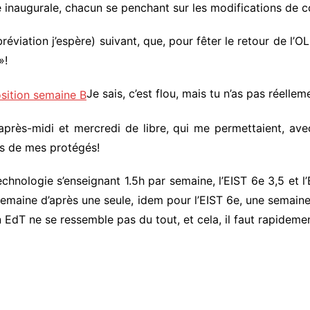
inaugurale, chacun se penchant sur les modifications de con
bréviation j’espère) suivant, que, pour fêter le retour de l’
»!
Je sais, c’est flou, mais tu n’as pas réellem
rès-midi et mercredi de libre, qui me permettaient, avec
hs de mes protégés!
 technologie s’enseignant 1.5h par semaine, l’EIST 6e 3,5 et 
emaine d’après une seule, idem pour l’EIST 6e, une semaine 4
n EdT ne se ressemble pas du tout, et cela, il faut rapidement