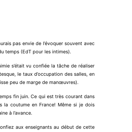
n’aurais pas envie de l’évoquer souvent avec
du temps (EdT pour les intimes).
ie s’était vu confiée la tâche de réaliser
esque, le taux d’occupation des salles, en
 laisse peu de marge de manœuvres).
mps fin juin. Ce qui est très courant dans
pas la coutume en France! Même si je dois
aine à l’avance.
 confiez aux enseignants au début de cette