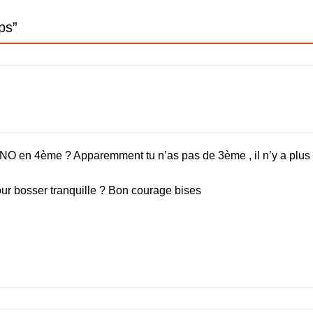
ps
”
O en 4ème ? Apparemment tu n’as pas de 3ème , il n’y a plus 
ur bosser tranquille ? Bon courage bises