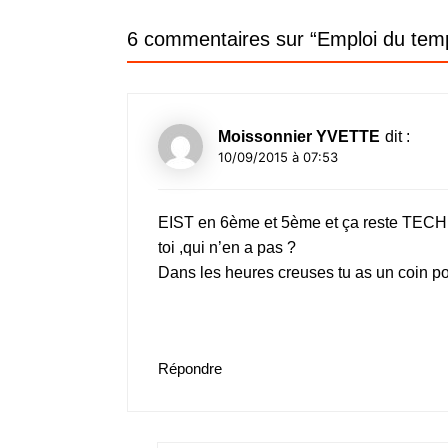
l’article
6 commentaires sur “
Emploi du tem
Moissonnier YVETTE
dit :
10/09/2015 à 07:53
EIST en 6ème et 5ème et ça reste TECHN
toi ,qui n’en a pas ?
Dans les heures creuses tu as un coin po
Répondre