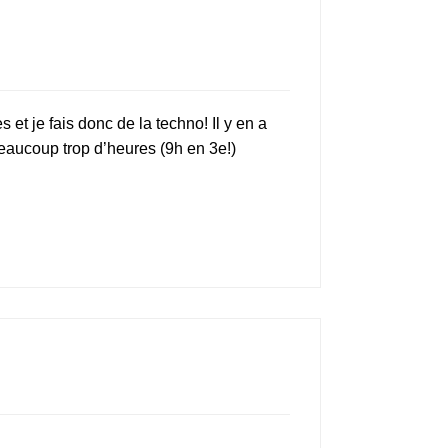
 et je fais donc de la techno! Il y en a
beaucoup trop d’heures (9h en 3e!)