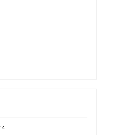
ur 4…