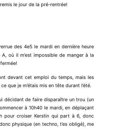
remis le jour de la pré-rentrée!
verrue des 4e5 le mardi en dernière heure
 A, où il m’est impossible de manger à la
 fermée!
eront devant cet emploi du temps, mais les
 que je m’étais mis en tête durant l’été.
ui décidant de faire disparaître un trou (un
 commencer à 10h40 le mardi, en déplaçant
h pour croiser Kerstin qui part à 6, donc
onc physique (en techno, t’es obligé), me