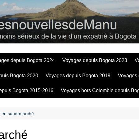
Bogotadesnouve
ages depuis Bogota 2024
Voyages depuis Bogota 2023
V
puis Bogota 2020
Voyages depuis Bogota 2019
Voyages 
epuis Bogota 2015-2016
Voyages hors Colombie depuis Bo
 en supermarché
arché