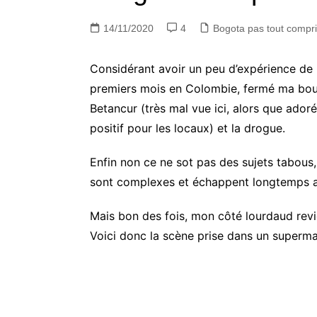
14/11/2020
4
Bogota pas tout compr
Considérant avoir un peu d’expérience de l
premiers mois en Colombie, fermé ma bouche
Betancur (très mal vue ici, alors que ado
positif pour les locaux) et la drogue.
Enfin non ce ne sot pas des sujets tabous
sont complexes et échappent longtemps aux 
Mais bon des fois, mon côté lourdaud revien
Voici donc la scène prise dans un superm