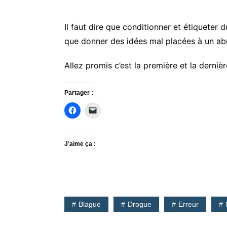
Il faut dire que conditionner et étiqueter
que donner des idées mal placées à un ab
Allez promis c’est la première et la derni
Partager :
J’aime ça :
Blague
Drogue
Erreur