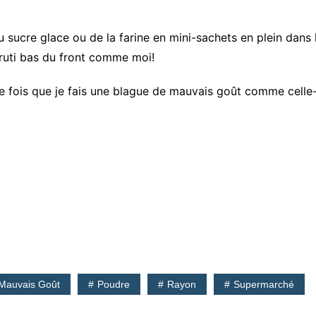
 du sucre glace ou de la farine en mini-sachets en plein dan
ruti bas du front comme moi!
ère fois que je fais une blague de mauvais goût comme celle-
Mauvais Goût
Poudre
Rayon
Supermarché