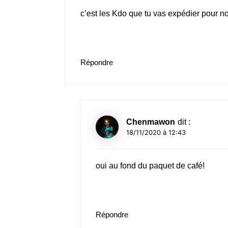
c’est les Kdo que tu vas expédier pour n
Répondre
Chenmawon
dit :
18/11/2020 à 12:43
oui au fond du paquet de café!
Répondre