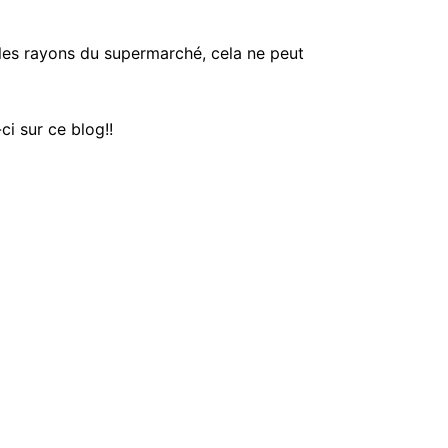
s les rayons du supermarché, cela ne peut
ci sur ce blog!!