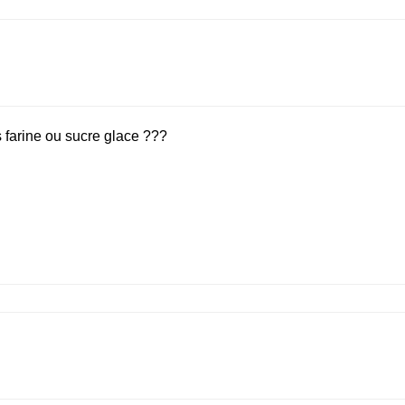
s farine ou sucre glace ???