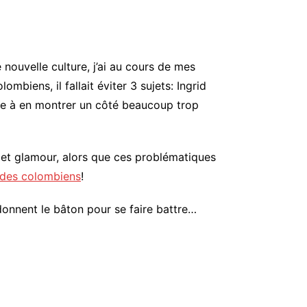
 nouvelle culture, j’ai au cours de mes
iens, il fallait éviter 3 sujets: Ingrid
nce à en montrer un côté beaucoup trop
 et glamour, alors que ces problématiques
 des colombiens
!
 donnent le bâton pour se faire battre…