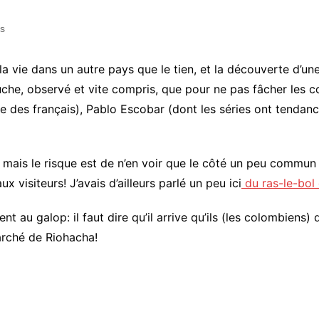
is
a vie dans un autre pays que le tien, et la découverte d’une
, observé et vite compris, que pour ne pas fâcher les colomb
rée des français), Pablo Escobar (dont les séries ont tenda
, mais le risque est de n’en voir que le côté un peu commun
visiteurs! J’avais d’ailleurs parlé un peu ici
du ras-le-bol
t au galop: il faut dire qu’il arrive qu’ils (les colombiens)
arché de Riohacha!