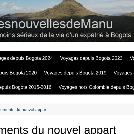
Bogotadesnouve
ages depuis Bogota 2024
Voyages depuis Bogota 2023
V
puis Bogota 2020
Voyages depuis Bogota 2019
Voyages 
epuis Bogota 2015-2016
Voyages hors Colombie depuis Bo
ements du nouvel appart
ents du nouvel appart