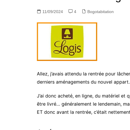
11/09/2024
4
Bogotabitation
Allez, j’avais attendu la rentrée pour lâch
derniers aménagements du nouvel appart.
J’ai donc acheté, en ligne, du matériel et q
être livré… généralement le lendemain, mai
ET donc avant la rentrée, c’était nettement