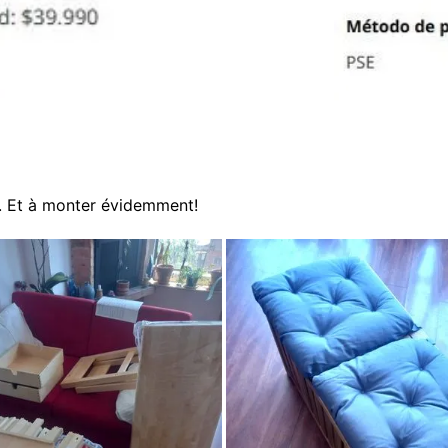
 . Et à monter évidemment!