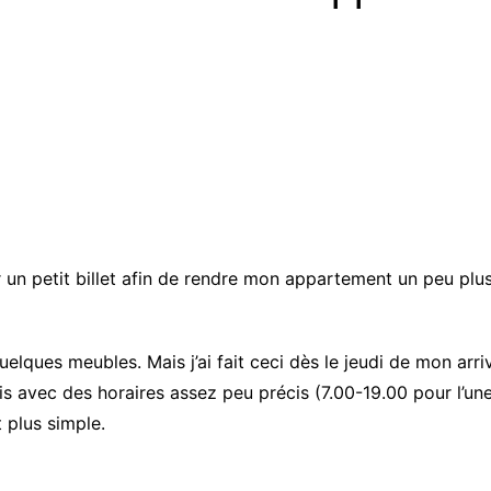
er un petit billet afin de rendre mon appartement un peu plu
uelques meubles. Mais j’ai fait ceci dès le jeudi de mon arriv
s avec des horaires assez peu précis (7.00-19.00 pour l’une 
 plus simple.