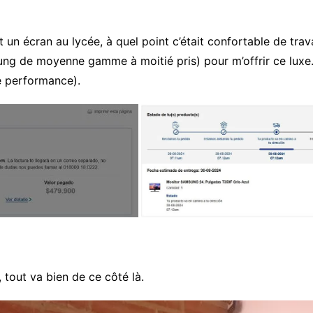
 un écran au lycée, à quel point c’était confortable de tra
sung de moyenne gamme à moitié pris) pour m’offrir ce luxe
le performance).
, tout va bien de ce côté là.