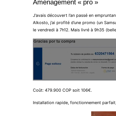
Aménagement « pro »
J’avais découvert l’an passé en empruntant
Alkosto, j’ai profité d’une promo (un Sam
le vendredi à 7h12. Mais livré à 9h35 (bel
Coût: 479.900 COP soit 106€.
Installation rapide, fonctionnement parfait