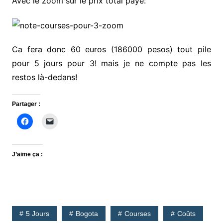
Avec le zoom sur le prix total payé:
Ca fera donc 60 euros (186000 pesos) tout pile
pour 5 jours pour 3! mais je ne compte pas les
restos là-dedans!
Partager :
J’aime ça :
5 Jours
Bogota
Courses
Coûts