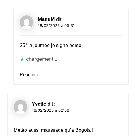
ManuM
dit :
18/02/2023 à 05:31
25° la journée je signe perso!!
chargement…
Répondre
Yvette
dit :
18/02/2023 à 02:38
Météo aussi maussade qu’à Bogota !