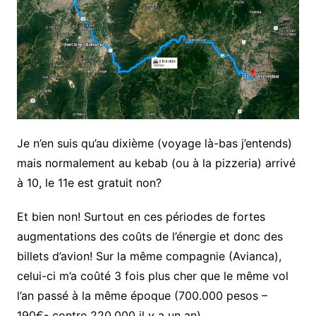
Je n’en suis qu’au dixième (voyage là-bas j’entends)
mais normalement au kebab (ou à la pizzeria) arrivé
à 10, le 11e est gratuit non?
Et bien non! Surtout en ces périodes de fortes
augmentations des coûts de l’énergie et donc des
billets d’avion! Sur la même compagnie (Avianca),
celui-ci m’a coûté 3 fois plus cher que le même vol
l’an passé à la même époque (700.000 pesos –
190€- contre 220.000 il y a un an).