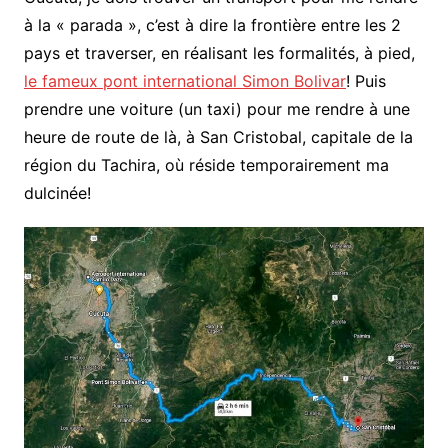
à la « parada », c’est à dire la frontière entre les 2
pays et traverser, en réalisant les formalités, à pied,
le fameux pont international Simon Bolivar
! Puis
prendre une voiture (un taxi) pour me rendre à une
heure de route de là, à San Cristobal, capitale de la
région du Tachira, où réside temporairement ma
dulcinée!