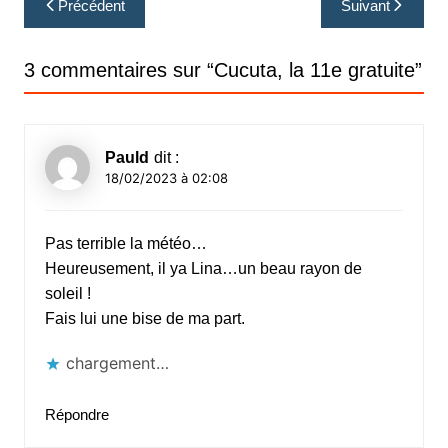
Précédent
Suivant
de
l’article
3 commentaires sur “
Cucuta, la 11e gratuite
”
Pauld
dit :
18/02/2023 à 02:08
Pas terrible la météo…
Heureusement, il ya Lina…un beau rayon de
soleil !
Fais lui une bise de ma part.
chargement…
Répondre