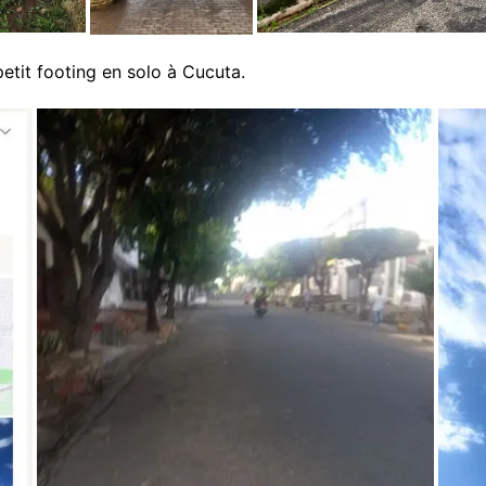
 petit footing en solo à Cucuta.