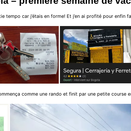
la – première semaine de va
tie tempo car j’étais en forme! Et j’en ai profité pour enfin 
i commença comme une rando et finit par une petite course 