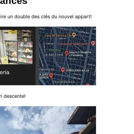
cances
faire un double des clés du nouvel appart!
en descente!