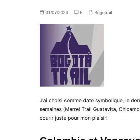
31/07/2024
5
Bogotrail
J’ai choisi comme date symbolique, le dern
semaines (Merrel Trail Guatavita, Chicamo
courir juste pour mon plaisir!