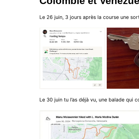
Colombie et Venezue
Le 26 juin, 3 jours après la course une sor
Le 30 juin tu l’as déjà vu, une balade qu