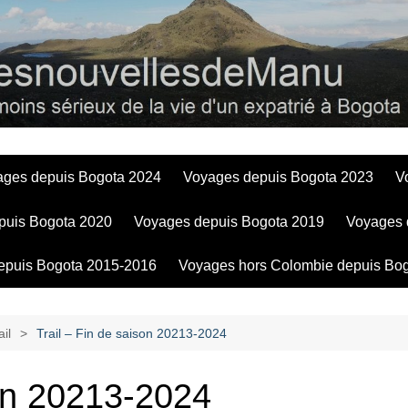
Bogotadesnouve
ages depuis Bogota 2024
Voyages depuis Bogota 2023
V
puis Bogota 2020
Voyages depuis Bogota 2019
Voyages 
epuis Bogota 2015-2016
Voyages hors Colombie depuis Bo
il
Trail – Fin de saison 20213-2024
son 20213-2024