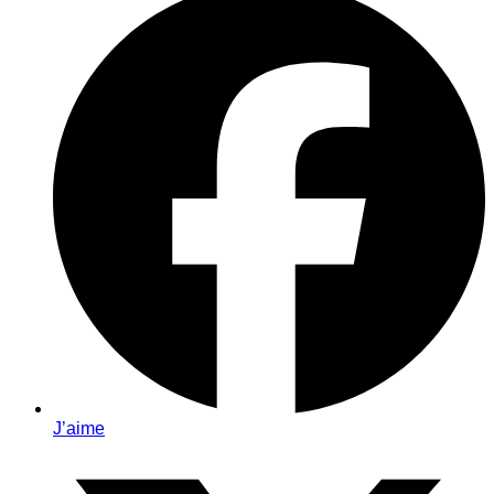
J’aime