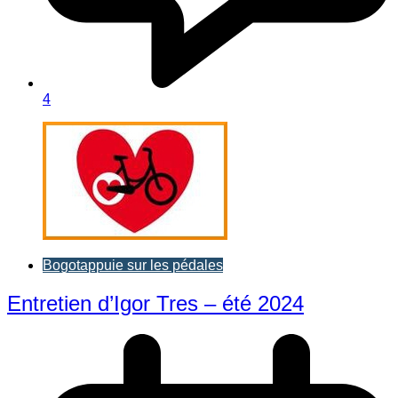
4
Bogotappuie sur les pédales
Entretien d’Igor Tres – été 2024