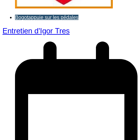
Bogotappuie sur les pédales
Entretien d’Igor Tres