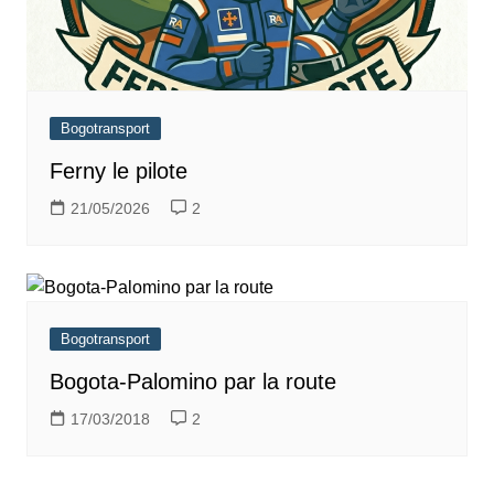
Bogotransport
Ferny le pilote
21/05/2026
2
Bogotransport
Bogota-Palomino par la route
17/03/2018
2