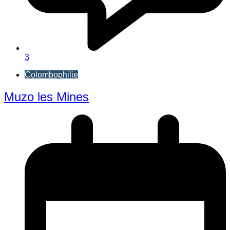
3
Colombophilie
Muzo les Mines