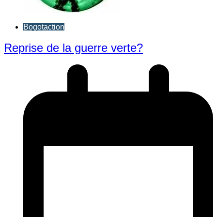
Bogotaction
Reprise de la guerre verte?