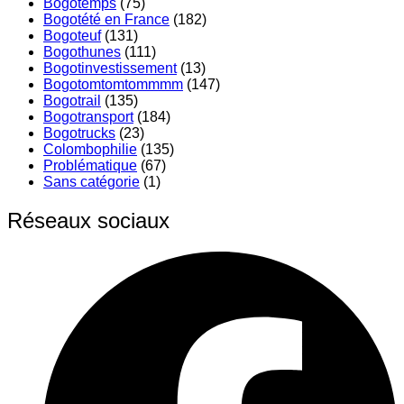
Bogotemps
(75)
Bogotété en France
(182)
Bogoteuf
(131)
Bogothunes
(111)
Bogotinvestissement
(13)
Bogotomtomtommmm
(147)
Bogotrail
(135)
Bogotransport
(184)
Bogotrucks
(23)
Colombophilie
(135)
Problématique
(67)
Sans catégorie
(1)
Réseaux sociaux