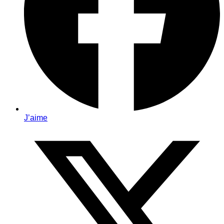
J’aime