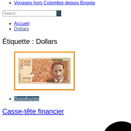
Voyages hors Colombie depuis Bogota
Accueil
Dollars
Étiquette :
Dollars
Bogothunes
Casse-tête financier