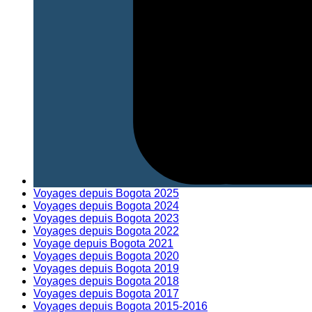
Voyages depuis Bogota 2025
Voyages depuis Bogota 2024
Voyages depuis Bogota 2023
Voyages depuis Bogota 2022
Voyage depuis Bogota 2021
Voyages depuis Bogota 2020
Voyages depuis Bogota 2019
Voyages depuis Bogota 2018
Voyages depuis Bogota 2017
Voyages depuis Bogota 2015-2016