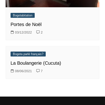
Bogotabitation
Portes de Noël
03/12/2022
2
Bogota parlé français?
La Boulangerie (Cucuta)
08/06/2021
7