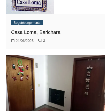
Bogotébergements
Casa Loma, Barichara
21/06/2023
3